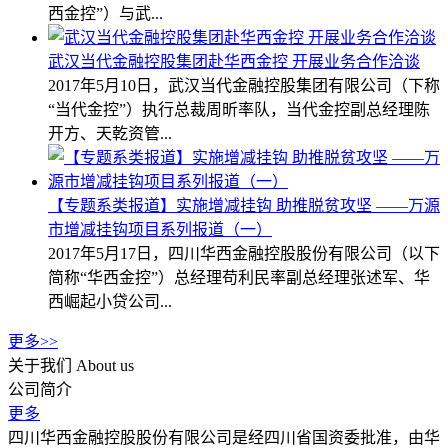
西金控”）与武...
武汉当代金融控股集团赴华西金控 开展业务合作洽谈
2017年5月10日，武汉当代金融控股集团有限公司（下称
“当代金控”）执行总裁周昕率队，当代金控副总经理陈
开方、天乾资管...
【专题系类报道】实施增减挂钩 助推脱贫攻坚 ——万源
市增减挂钩项目系列报道（一）
2017年5月17日，四川华西金融控股股份有限公司（以下
简称“华西金控”）总经理苟利民率副总经理张述军、华
西崛起小贷公司...
更多>>
关于我们
About us
公司简介
更多
四川华西金融控股股份有限公司是经四川省国资委批准，由华