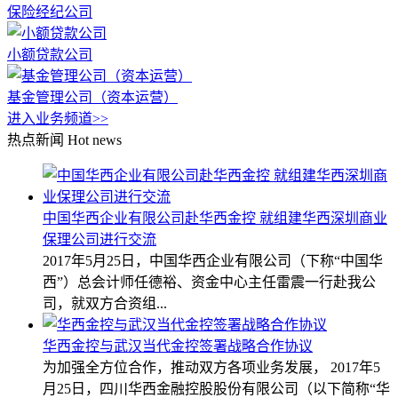
保险经纪公司
小额贷款公司
基金管理公司（资本运营）
进入业务频道>>
热点新闻
Hot news
中国华西企业有限公司赴华西金控 就组建华西深圳商业
保理公司进行交流
2017年5月25日，中国华西企业有限公司（下称“中国华
西”）总会计师任德裕、资金中心主任雷震一行赴我公
司，就双方合资组...
华西金控与武汉当代金控签署战略合作协议
为加强全方位合作，推动双方各项业务发展， 2017年5
月25日，四川华西金融控股股份有限公司（以下简称“华