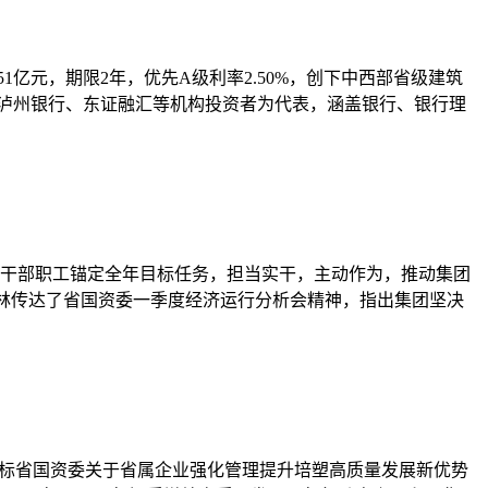
1亿元，期限2年，优先A级利率2.50%，创下中西部省级建筑
、泸州银行、东证融汇等机构投资者为代表，涵盖银行、银行理
全体干部职工锚定全年目标任务，担当实干，主动作为，推动集团
马林传达了省国资委一季度经济运行分析会精神，指出集团坚决
对标省国资委关于省属企业强化管理提升培塑高质量发展新优势