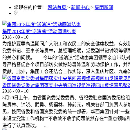
您现在的位置：
网站首页
>
新闻中心
>
集团新闻
集团2018年度“送清凉”活动圆满结束
2018
-
09
-
10
为维护夏季高温期间广大职工和农民工的安全健康权益，有效
党委书记、董事长陈贵林，总经理杨斌，党委副书记钟晓等领导
的关心和问候。 今年的“送清凉”活动由集团领导亲自带队
导严格督促各个项目部切实做好防暑降温和劳动保护工作，并
贡献。此外，集团工会还结合工作实际，深入重庆片区、九寨沟.
省国资委党委对集团落实中央第四巡视组巡视四川反馈意见整
2018
-
09
-
10
8月29日上午，由省国资委党委委员、省纪委驻省国资委纪检
陈贵林、钟晓、武勇、杨福林、孙前元，机关各部门负责人参
见，按照省委和省国资委党委的统一部署，华西集团针对“一些
未设立党建工作机构”“不收敛不收手问题依然存在”“重点领域
进行了认真整改。 ...