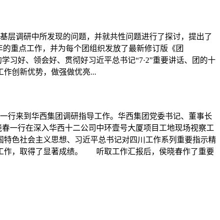
在基层调研中所发现的问题，并就共性问题进行了探讨，提出了
年的重点工作，并为每个团组织发放了最新修订版《团
习好、领会好、贯彻好习近平总书记“7·2”重要讲话、团的十
创新优势，做强做优亮...
等一行来到华西集团调研指导工作。华西集团党委书记、董事长
晓春一行在深入华西十二公司中环壹号大厦项目工地现场视察工
国特色社会主义思想、习近平总书记对四川工作系列重要指示精
项工作，取得了显著成绩。 听取工作汇报后，侯晓春作了重要