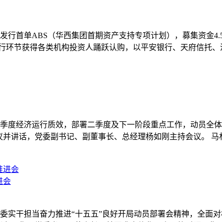
所发行首单ABS（华西集团首期资产支持专项计划），募集资金4.5
发行环节获得各类机构投资人踊跃认购，以平安银行、天府信托
总结一季度经济运行质效，部署二季度及下一阶段重点工作，动员
议并讲话，党委副书记、副董事长、总经理杨如刚主持会议。 
进会
省委实干担当奋力推进“十五五”良好开局动员部署会精神，全面