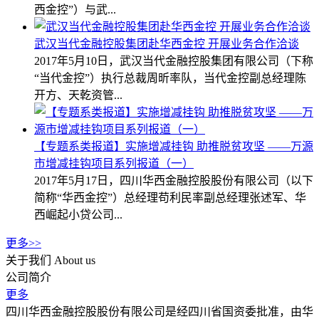
西金控”）与武...
武汉当代金融控股集团赴华西金控 开展业务合作洽谈
2017年5月10日，武汉当代金融控股集团有限公司（下称
“当代金控”）执行总裁周昕率队，当代金控副总经理陈
开方、天乾资管...
【专题系类报道】实施增减挂钩 助推脱贫攻坚 ——万源
市增减挂钩项目系列报道（一）
2017年5月17日，四川华西金融控股股份有限公司（以下
简称“华西金控”）总经理苟利民率副总经理张述军、华
西崛起小贷公司...
更多>>
关于我们
About us
公司简介
更多
四川华西金融控股股份有限公司是经四川省国资委批准，由华