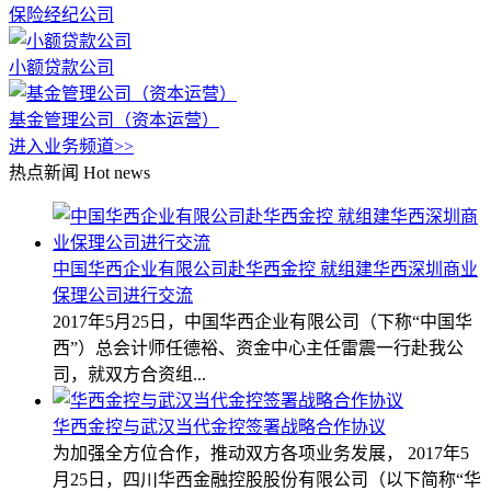
保险经纪公司
小额贷款公司
基金管理公司（资本运营）
进入业务频道>>
热点新闻
Hot news
中国华西企业有限公司赴华西金控 就组建华西深圳商业
保理公司进行交流
2017年5月25日，中国华西企业有限公司（下称“中国华
西”）总会计师任德裕、资金中心主任雷震一行赴我公
司，就双方合资组...
华西金控与武汉当代金控签署战略合作协议
为加强全方位合作，推动双方各项业务发展， 2017年5
月25日，四川华西金融控股股份有限公司（以下简称“华