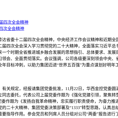
四次全会精神
，传达省委十二届四次全会精神，中央经济工作会议精神和近期
二届四次全会深入学习贯彻党的二十大精神，全面落实习近平总
来一个时期全省推进城乡融合发展的思想指引、总体要求、发展
领会、全面贯彻落实。会议强调，公司各级要深刻领会中央、省级
年目标冲刺，以助力集团迈进“世界五百强”为重点谋划好明年工作
有关规定，经报请集团党委批准，11月22日，华西金控党委圆
立同志委托，代表公司上届党委作题为《强化党建引领，聚焦转
纪委作题为《发扬自我革命精神，忠实履行职责使命，为奋力推进
的二十大精神、集团党委决策部署及“1333”转型思路，认真
指导作用。参会党员和列席人员分组对公司“两委”报告进行了充