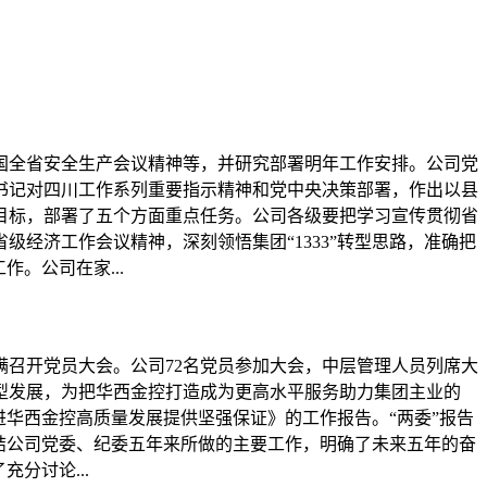
全国全省安全生产会议精神等，并研究部署明年工作安排。公司党
书记对四川工作系列重要指示精神和党中央决策部署，作出以县
目标，部署了五个方面重点任务。公司各级要把学习宣传贯彻省
经济工作会议精神，深刻领悟集团“1333”转型思路，准确把
。公司在家...
满召开党员大会。公司72名党员参加大会，中层管理人员列席大
型发展，为把华西金控打造成为更高水平服务助力集团主业的
华西金控高质量发展提供坚强保证》的工作报告。“两委”报告
总结公司党委、纪委五年来所做的主要工作，明确了未来五年的奋
分讨论...