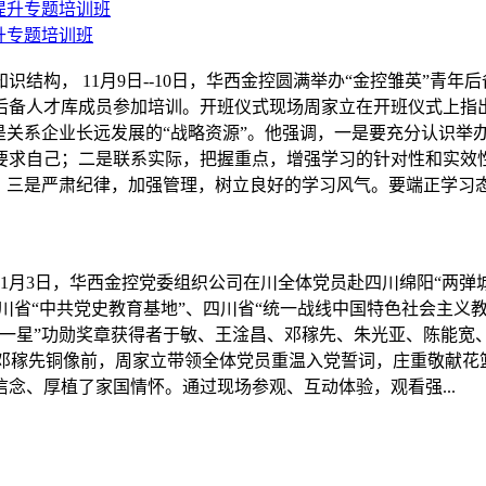
升专题培训班
结构， 11月9日--10日，华西金控圆满举办“金控雏英”青
年后备人才库成员参加培训。开班仪式现场周家立在开班仪式上指
是关系企业长远发展的“战略资源”。他强调，一是要充分认识举
要求自己；二是联系实际，把握重点，增强学习的针对性和实效
三是严肃纪律，加强管理，树立良好的学习风气。要端正学习态度
1月3日，华西金控党委组织公司在川全体党员赴四川绵阳“两弹
川省“中共党史教育基地”、四川省“统一战线中国特色社会主义
弹一星”功勋奖章获得者于敏、王淦昌、邓稼先、朱光亚、陈能宽
”邓稼先铜像前，周家立带领全体党员重温入党誓词，庄重敬献
念、厚植了家国情怀。通过现场参观、互动体验，观看强...