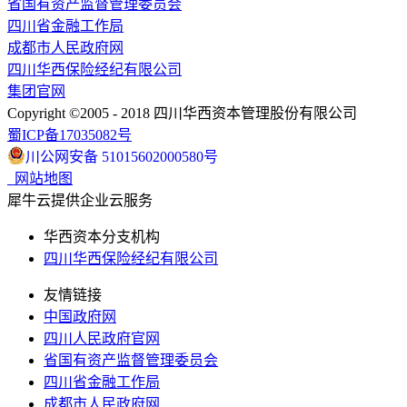
省国有资产监督管理委员会
四川省金融工作局
成都市人民政府网
四川华西保险经纪有限公司
集团官网
Copyright ©2005 - 2018 四川华西资本管理股份有限公司
蜀ICP备17035082号
川公网安备 51015602000580号
网站地图
犀牛云提供企业云服务
华西资本分支机构
四川华西保险经纪有限公司
友情链接
中国政府网
四川人民政府官网
省国有资产监督管理委员会
四川省金融工作局
成都市人民政府网