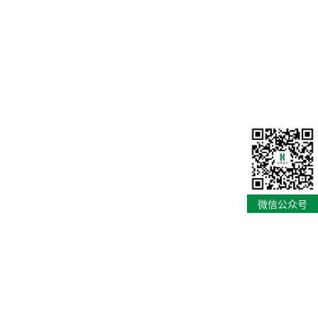
微信公众号