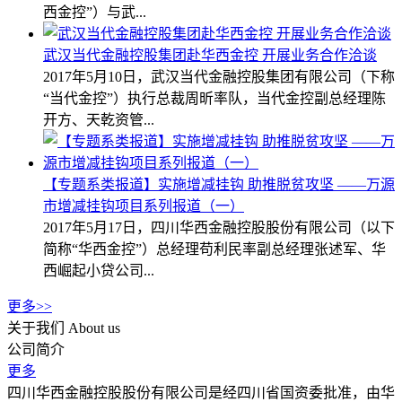
西金控”）与武...
武汉当代金融控股集团赴华西金控 开展业务合作洽谈
2017年5月10日，武汉当代金融控股集团有限公司（下称
“当代金控”）执行总裁周昕率队，当代金控副总经理陈
开方、天乾资管...
【专题系类报道】实施增减挂钩 助推脱贫攻坚 ——万源
市增减挂钩项目系列报道（一）
2017年5月17日，四川华西金融控股股份有限公司（以下
简称“华西金控”）总经理苟利民率副总经理张述军、华
西崛起小贷公司...
更多>>
关于我们
About us
公司简介
更多
四川华西金融控股股份有限公司是经四川省国资委批准，由华