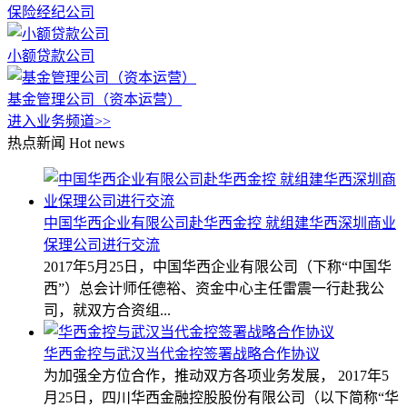
保险经纪公司
小额贷款公司
基金管理公司（资本运营）
进入业务频道>>
热点新闻
Hot news
中国华西企业有限公司赴华西金控 就组建华西深圳商业
保理公司进行交流
2017年5月25日，中国华西企业有限公司（下称“中国华
西”）总会计师任德裕、资金中心主任雷震一行赴我公
司，就双方合资组...
华西金控与武汉当代金控签署战略合作协议
为加强全方位合作，推动双方各项业务发展， 2017年5
月25日，四川华西金融控股股份有限公司（以下简称“华