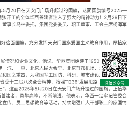
5月20日在天安门广场升起过的国旗，这面国旗编号2025—
满弦开工的全体华西善建者注入了强大的精神动力！2月28日下
、董事长马林委托，集团党委委员、职工董事、工会主席杨海军
好这面国旗，充分发挥天安门国旗爱国主义教育作用，厚植家
况和企业文化。他说，华西集团始建于1950年5月20日，
建一汽、一重、北京人民大会堂、北京首都机场、北京大兴国际
程和国之重器，为我国军工国防、科研、城市建设及经济社会发
二届八次全会精神，按照“1236”发展思路，坚持“2333”
微信公众号
”，这面2025年5月20日在天安门广场升挂过的国旗，正值华
西善建者，勇攀高峰，不断前进。他表示，华西一定牢记管委会
化宣传、员工思想教育等活动，持续增强广大干部职工的家国情
。