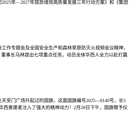
025年—2027年提质增效高质量发展三年行动方案》和《集团
资委工作专题会及全国安全生产和森林草原防灭火视频会议精神，
、董事长马林提出七项重点任务，动员全体华西人全力以赴打赢
天安门广场升起过的国旗，这面国旗编号2025—0140号，长5
华西善建者注入了强大的精神动力！2月28日下午，国旗赠予仪