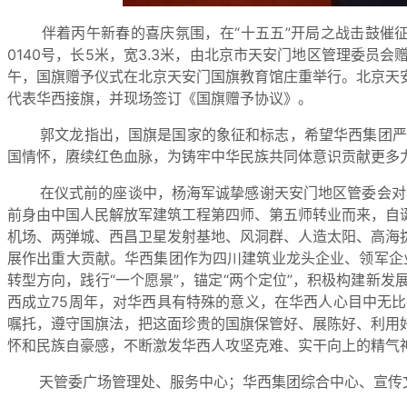
伴着丙午新春的喜庆氛围，在“十五五”开局之战击鼓催征的重
0140号，长5米，宽3.3米，由北京市天安门地区管理委
午，国旗赠予仪式在北京天安门国旗教育馆庄重举行。北京天
代表华西接旗，并现场签订《国旗赠予协议》。
郭文龙指出，国旗是国家的象征和标志，希望华西集团严格
国情怀，赓续红色血脉，为铸牢中华民族共同体意识贡献更多
在仪式前的座谈中，杨海军诚挚感谢天安门地区管委会对华西
前身由中国人民解放军建筑工程第四师、第五师转业而来，自
机场、两弹城、西昌卫星发射基地、风洞群、人造太阳、高海
展作出重大贡献。华西集团作为四川建筑业龙头企业、领军企业、
转型方向，践行“一个愿景”，锚定“两个定位”，积极构建新发
西成立75周年，对华西具有特殊的意义，在华西人心目中无
嘱托，遵守国旗法，把这面珍贵的国旗保管好、展陈好、利用
怀和民族自豪感，不断激发华西人攻坚克难、实干向上的精气神
天管委广场管理处、服务中心；华西集团综合中心、宣传文