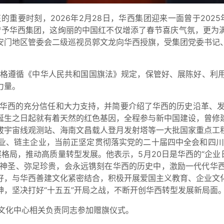
要时刻，2026年2月28日，华西集团迎来一面曾于2025年
员会赠予华西集团，这绚丽的中国红不仅增添了春节喜庆气氛，更为
安门地区管委会二级巡视员郭文龙向华西授旗，受集团党委书记
遵循《中华人民共和国国旗法》规定，保管好、展陈好、利用
力量。
的充分信任和大力支持，并简要介绍了华西的历史沿革、发展情
诞生之日起就有着天然的红色基因，全程参与新中国建设，曾修
拔宇宙线观测站、海南文昌载人登月发射塔等一大批国家重点工
链主企业，当前正坚定贯彻落实党的二十届四中全会和四川省委十
展格局，推动高质量转型发展。他表示，5月20日是华西的“企业日
比神圣、弥足珍贵，会永远镌刻在华西的历史中，激励一代代华
好，与华西善建文化紧密结合，积极开展爱国主义教育、企业文
，坚决打好“十五五”开局之战，不断开创华西转型发展新局面
化中心相关负责同志参加赠旗仪式。