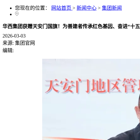
您现在的位置：
网站首页
>
新闻中心
>
集团新闻
华西集团获赠天安门国旗！为善建者传承红色基因、奋进“十五
2026-03-03
来源:
集团官网
编辑: