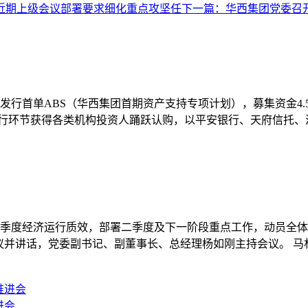
近期上级会议部署要求细化重点攻坚任
下一篇：
华西集团党委召开
所发行首单ABS（华西集团首期资产支持专项计划），募集资金4.5
发行环节获得各类机构投资人踊跃认购，以平安银行、天府信托
总结一季度经济运行质效，部署二季度及下一阶段重点工作，动员
议并讲话，党委副书记、副董事长、总经理杨如刚主持会议。 
进会