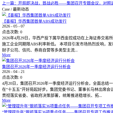
上一篇：
开局即决战，首战必胜——集团召开专题会议，对照
Case
/
最新动态
【喜报】华西集团首单ABS成功发行
2026
-
05
-
07
点击次数:
0
2026年4月29日，华西产投下属华西金控成功在上海证券交易
施工企业同期限ABS利率新低。 本项目引发市场热烈反响，
财子公司、信托、券商自营等多类型主流...
More
集团召开2026年一季度经济运行分析会
2026
-
04
-
21
点击次数:
0
4月20日，集团召开2026年一季度经济运行分析会，全面
在“十五五”开好局起好步。集团党委书记、董事长马林出席会
贯彻落实省委、省政府决策部署，统筹推进稳增长、拓...
More
“管理提升年”狠抓落实36项重点任务——集团召开专项工作推