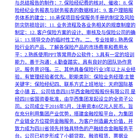
与总结报告的制作；7. 保险经纪费的核对、催收；8. 保
险经纪业务报表与财务报表的数据核对；9. 客户理赔服
务体系的建立；10.承保项目投保服务手册的制定及风险
防灾防损培训；11. 业务流程及各业务相关的规章制度的
制定；12. 客户保险方案的设计、审核及与保险公司的确
认；13.领导交办的临时性工作。二、专业技能1.熟悉保
险行业的产品，了解各保险产品的市场费率和费用水
平；2.熟练使用PPT等常用办公软件；3.具有一定的培训
能力，善于沟通；4.勤奋踏实，具有良好的团队协作意
识，服务意识强。三、其他具备保险行业3年以上从业经
验，有管理经验者优先。职能类别：保险业务经理/主管
关键字：保险经纪四、联系方式上班地址：天府国际基
金小镇 五、公司信息四川华西金融控股股份有限公司 是
经四川省国资委批准，由华西集团发起设立的全资子公
司。公司成立于2016年5月，注册资本6亿元人民币。旨
在充分利用集团产业优势，搭建金融控股平台，为集团
产业链全方位提供金融服务，为客户创造最大价值，并
致力成为四川省领先并独具特色的产融结合金融服务平
台。公司已初步形成了小额贷款、融资租赁、票据业