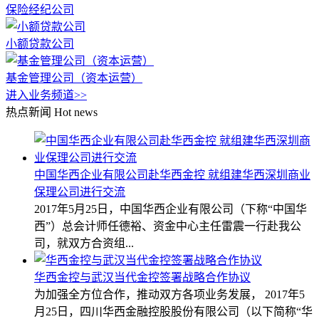
保险经纪公司
小额贷款公司
基金管理公司（资本运营）
进入业务频道>>
热点新闻
Hot news
中国华西企业有限公司赴华西金控 就组建华西深圳商业
保理公司进行交流
2017年5月25日，中国华西企业有限公司（下称“中国华
西”）总会计师任德裕、资金中心主任雷震一行赴我公
司，就双方合资组...
华西金控与武汉当代金控签署战略合作协议
为加强全方位合作，推动双方各项业务发展， 2017年5
月25日，四川华西金融控股股份有限公司（以下简称“华