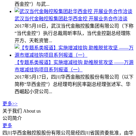
西金控”）与武...
武汉当代金融控股集团赴华西金控 开展业务合作洽谈
2017年5月10日，武汉当代金融控股集团有限公司（下称
“当代金控”）执行总裁周昕率队，当代金控副总经理陈
开方、天乾资管...
【专题系类报道】实施增减挂钩 助推脱贫攻坚 ——万源
市增减挂钩项目系列报道（一）
2017年5月17日，四川华西金融控股股份有限公司（以下
简称“华西金控”）总经理苟利民率副总经理张述军、华
西崛起小贷公司...
更多>>
关于我们
About us
公司简介
更多
四川华西金融控股股份有限公司是经四川省国资委批准，由华