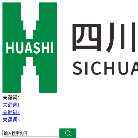
关键词：
关键词1
关键词2
关键词3