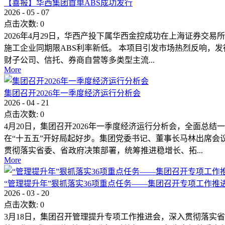
【喜报】华西集团首单ABS成功发行
2026
-
05
-
07
点击次数:
0
2026年4月29日，华西产投下属华西金控成功在上海证券交易
施工企业同期限ABS利率新低。 本项目引发市场热烈反响，
财子公司、信托、券商自营等多类型主流...
More
集团召开2026年一季度经济运行分析会
2026
-
04
-
21
点击次数:
0
4月20日，集团召开2026年一季度经济运行分析会，全面
在“十五五”开好局起好步。集团党委书记、董事长马林出席会
贯彻落实省委、省政府决策部署，统筹推进稳增长、拓...
More
“管理提升年”狠抓落实36项重点任务——集团召开专项工作推
2026
-
03
-
20
点击次数:
0
3月18日，集团召开管理提升专项工作推进会，深入贯彻落实