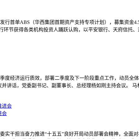
所发行首单ABS（华西集团首期资产支持专项计划），募集资金4.5
发行环节获得各类机构投资人踊跃认购，以平安银行、天府信托
总结一季度经济运行质效，部署二季度及下一阶段重点工作，动员
议并讲话，党委副书记、副董事长、总经理杨如刚主持会议。 
进会
省委实干担当奋力推进“十五五”良好开局动员部署会精神，全面