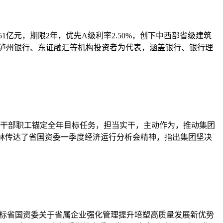
1亿元，期限2年，优先A级利率2.50%，创下中西部省级建筑
、泸州银行、东证融汇等机构投资者为代表，涵盖银行、银行理
全体干部职工锚定全年目标任务，担当实干，主动作为，推动集团
马林传达了省国资委一季度经济运行分析会精神，指出集团坚决
对标省国资委关于省属企业强化管理提升培塑高质量发展新优势