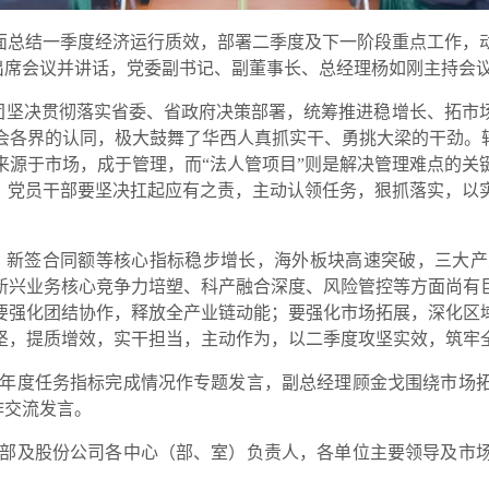
面总结一季度经济运行质效，部署二季度及下一阶段重点工作，
出席会议并讲话，党委副书记、副董事长、总经理杨如刚主持会
坚决贯彻落实省委、省政府决策部署，统筹推进稳增长、拓市场
会各界的认同，极大鼓舞了华西人真抓实干、勇挑大梁的干劲。转
来源于市场，成于管理，而“法人管项目”则是解决管理难点的关
措，党员干部要坚决扛起应有之责，主动认领任务，狠抓落实，
签合同额等核心指标稳步增长，海外板块高速突破，三大产
新兴业务核心竞争力培塑、科产融合深度、风险管控等方面尚有
要强化团结协作，释放全产业链动能；要强化市场拓展，深化区
坚，提质增效，实干担当，主动作为，以二季度攻坚实效，筑牢
任务指标完成情况作专题发言，副总经理顾金戈围绕市场拓
作交流发言。
股份公司各中心（部、室）负责人，各单位主要领导及市场