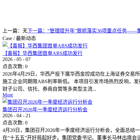
上一篇：无
下一篇：
“管理提升年”狠抓落实36项重点任务—
Case
/
最新动态
【喜报】华西集团首单ABS成功发行
2026
-
05
-
07
点击次数:
0
2026年4月29日，华西产投下属华西金控成功在上海证券交易
施工企业同期限ABS利率新低。 本项目引发市场热烈反响，
财子公司、信托、券商自营等多类型主流...
More
集团召开2026年一季度经济运行分析会
2026
-
04
-
21
点击次数:
0
4月20日，集团召开2026年一季度经济运行分析会，全面
在“十五五”开好局起好步。集团党委书记、董事长马林出席会