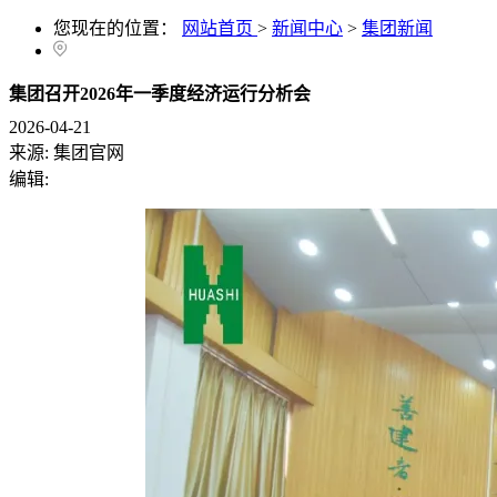
您现在的位置：
网站首页
>
新闻中心
>
集团新闻
集团召开2026年一季度经济运行分析会
2026-04-21
来源:
集团官网
编辑: