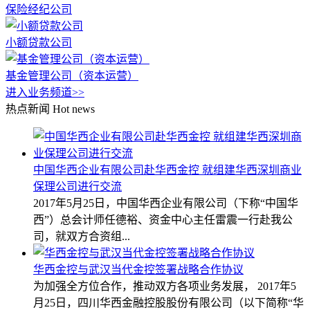
保险经纪公司
小额贷款公司
基金管理公司（资本运营）
进入业务频道>>
热点新闻
Hot news
中国华西企业有限公司赴华西金控 就组建华西深圳商业
保理公司进行交流
2017年5月25日，中国华西企业有限公司（下称“中国华
西”）总会计师任德裕、资金中心主任雷震一行赴我公
司，就双方合资组...
华西金控与武汉当代金控签署战略合作协议
为加强全方位合作，推动双方各项业务发展， 2017年5
月25日，四川华西金融控股股份有限公司（以下简称“华