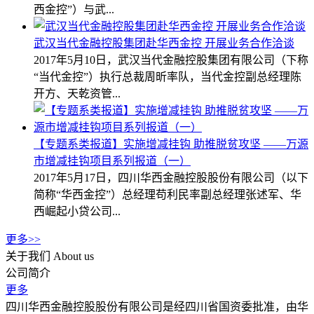
西金控”）与武...
武汉当代金融控股集团赴华西金控 开展业务合作洽谈
2017年5月10日，武汉当代金融控股集团有限公司（下称
“当代金控”）执行总裁周昕率队，当代金控副总经理陈
开方、天乾资管...
【专题系类报道】实施增减挂钩 助推脱贫攻坚 ——万源
市增减挂钩项目系列报道（一）
2017年5月17日，四川华西金融控股股份有限公司（以下
简称“华西金控”）总经理苟利民率副总经理张述军、华
西崛起小贷公司...
更多>>
关于我们
About us
公司简介
更多
四川华西金融控股股份有限公司是经四川省国资委批准，由华