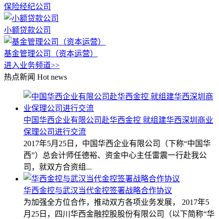
保险经纪公司
小额贷款公司
基金管理公司（资本运营）
进入业务频道>>
热点新闻
Hot news
中国华西企业有限公司赴华西金控 就组建华西深圳商业
保理公司进行交流
2017年5月25日，中国华西企业有限公司（下称“中国华
西”）总会计师任德裕、资金中心主任雷震一行赴我公
司，就双方合资组...
华西金控与武汉当代金控签署战略合作协议
为加强全方位合作，推动双方各项业务发展， 2017年5
月25日，四川华西金融控股股份有限公司（以下简称“华