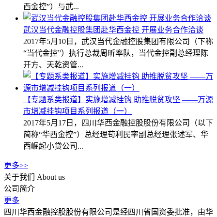
西金控”）与武...
武汉当代金融控股集团赴华西金控 开展业务合作洽谈
2017年5月10日，武汉当代金融控股集团有限公司（下称
“当代金控”）执行总裁周昕率队，当代金控副总经理陈
开方、天乾资管...
【专题系类报道】实施增减挂钩 助推脱贫攻坚 ——万源
市增减挂钩项目系列报道（一）
2017年5月17日，四川华西金融控股股份有限公司（以下
简称“华西金控”）总经理苟利民率副总经理张述军、华
西崛起小贷公司...
更多>>
关于我们
About us
公司简介
更多
四川华西金融控股股份有限公司是经四川省国资委批准，由华