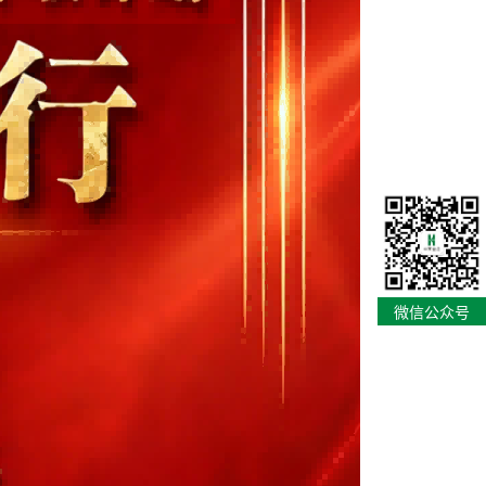
微信公众号