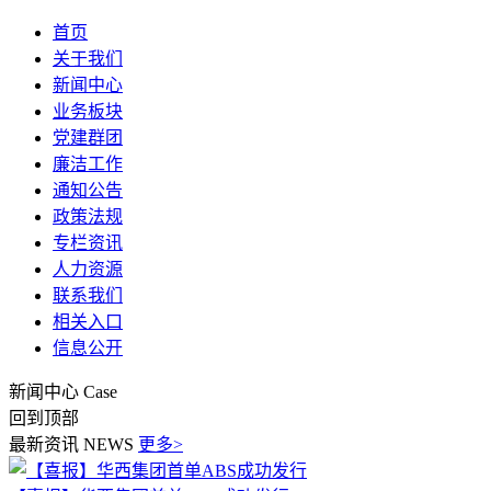
首页
关于我们
新闻中心
业务板块
党建群团
廉洁工作
通知公告
政策法规
专栏资讯
人力资源
联系我们
相关入口
信息公开
新闻中心
Case
回到顶部
最新资讯
NEWS
更多>