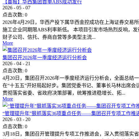
【喜报】华西集团首单ABS成功发行
2026
-
05
-
07
点击次数:
0
2026年4月29日，华西产投下属华西金控成功在上海证券交易
施工企业同期限ABS利率新低。 本项目引发市场热烈反响，
财子公司、信托、券商自营等多类型主流...
More
集团召开2026年一季度经济运行分析会
2026
-
04
-
21
点击次数:
0
4月20日，集团召开2026年一季度经济运行分析会，全面
在“十五五”开好局起好步。集团党委书记、董事长马林出席会
贯彻落实省委、省政府决策部署，统筹推进稳增长、拓...
More
“管理提升年”狠抓落实36项重点任务——集团召开专项工作推
2026
-
03
-
20
点击次数:
0
3月18日，集团召开管理提升专项工作推进会，深入贯彻落实