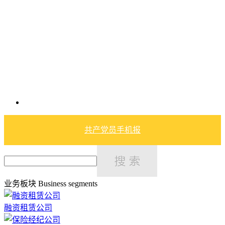
共产党员手机报
业务板块
Business segments
融资租赁公司