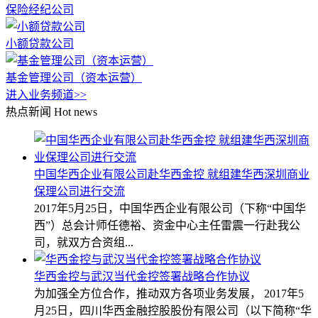
保险经纪公司
小额贷款公司
基金管理公司（资本运营）
进入业务频道>>
热点新闻
Hot news
中国华西企业有限公司赴华西金控 就组建华西深圳商业
保理公司进行交流
2017年5月25日，中国华西企业有限公司（下称“中国华
西”）总会计师任德裕、资金中心主任雷震一行赴我公
司，就双方合资组...
华西金控与武汉当代金控签署战略合作协议
为加强全方位合作，推动双方各项业务发展， 2017年5
月25日，四川华西金融控股股份有限公司（以下简称“华