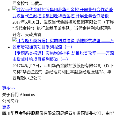
西金控”）与武...
武汉当代金融控股集团赴华西金控 开展业务合作洽谈
2017年5月10日，武汉当代金融控股集团有限公司（下称
“当代金控”）执行总裁周昕率队，当代金控副总经理陈
开方、天乾资管...
【专题系类报道】实施增减挂钩 助推脱贫攻坚 ——万源
市增减挂钩项目系列报道（一）
2017年5月17日，四川华西金融控股股份有限公司（以下
简称“华西金控”）总经理苟利民率副总经理张述军、华
西崛起小贷公司...
更多>>
关于我们
About us
公司简介
更多
四川华西金融控股股份有限公司是经四川省国资委批准，由华