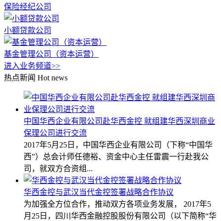
保险经纪公司
小额贷款公司
基金管理公司（资本运营）
进入业务频道>>
热点新闻
Hot news
中国华西企业有限公司赴华西金控 就组建华西深圳商业
保理公司进行交流
2017年5月25日，中国华西企业有限公司（下称“中国华
西”）总会计师任德裕、资金中心主任雷震一行赴我公
司，就双方合资组...
华西金控与武汉当代金控签署战略合作协议
为加强全方位合作，推动双方各项业务发展， 2017年5
月25日，四川华西金融控股股份有限公司（以下简称“华