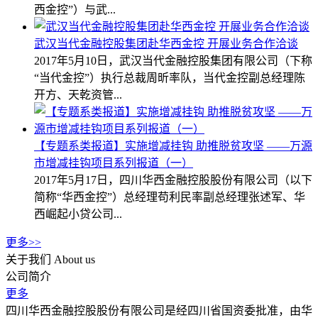
西金控”）与武...
武汉当代金融控股集团赴华西金控 开展业务合作洽谈
2017年5月10日，武汉当代金融控股集团有限公司（下称
“当代金控”）执行总裁周昕率队，当代金控副总经理陈
开方、天乾资管...
【专题系类报道】实施增减挂钩 助推脱贫攻坚 ——万源
市增减挂钩项目系列报道（一）
2017年5月17日，四川华西金融控股股份有限公司（以下
简称“华西金控”）总经理苟利民率副总经理张述军、华
西崛起小贷公司...
更多>>
关于我们
About us
公司简介
更多
四川华西金融控股股份有限公司是经四川省国资委批准，由华