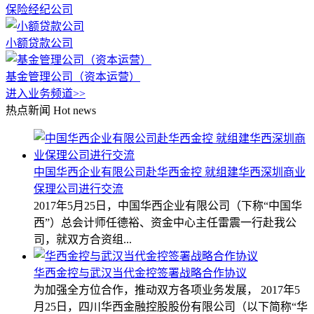
保险经纪公司
小额贷款公司
基金管理公司（资本运营）
进入业务频道>>
热点新闻
Hot news
中国华西企业有限公司赴华西金控 就组建华西深圳商业
保理公司进行交流
2017年5月25日，中国华西企业有限公司（下称“中国华
西”）总会计师任德裕、资金中心主任雷震一行赴我公
司，就双方合资组...
华西金控与武汉当代金控签署战略合作协议
为加强全方位合作，推动双方各项业务发展， 2017年5
月25日，四川华西金融控股股份有限公司（以下简称“华