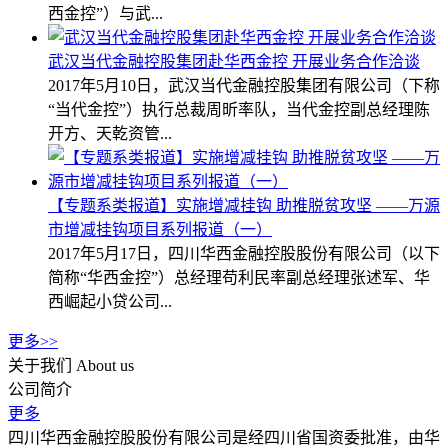
西金控”）与武...
武汉当代金融控股集团赴华西金控 开展业务合作洽谈
2017年5月10日，武汉当代金融控股集团有限公司（下称
“当代金控”）执行总裁周昕率队，当代金控副总经理陈
开方、天乾资管...
【专题系类报道】实施增减挂钩 助推脱贫攻坚 ——万源
市增减挂钩项目系列报道（一）
2017年5月17日，四川华西金融控股股份有限公司（以下
简称“华西金控”）总经理苟利民率副总经理张述军、华
西崛起小贷公司...
更多>>
关于我们
About us
公司简介
更多
四川华西金融控股股份有限公司是经四川省国资委批准，由华