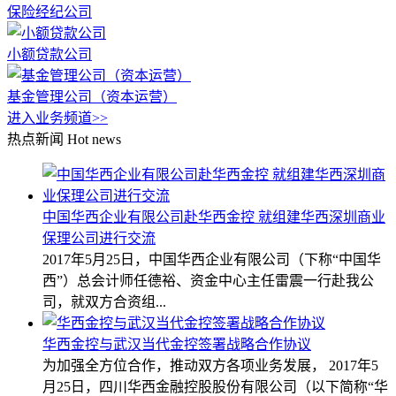
保险经纪公司
小额贷款公司
基金管理公司（资本运营）
进入业务频道>>
热点新闻
Hot news
中国华西企业有限公司赴华西金控 就组建华西深圳商业
保理公司进行交流
2017年5月25日，中国华西企业有限公司（下称“中国华
西”）总会计师任德裕、资金中心主任雷震一行赴我公
司，就双方合资组...
华西金控与武汉当代金控签署战略合作协议
为加强全方位合作，推动双方各项业务发展， 2017年5
月25日，四川华西金融控股股份有限公司（以下简称“华