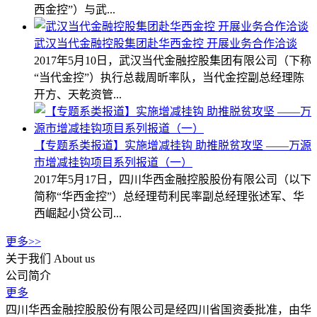
西金控”）与武...
武汉当代金融控股集团赴华西金控 开展业务合作洽谈
2017年5月10日，武汉当代金融控股集团有限公司（下称
“当代金控”）执行总裁周昕率队，当代金控副总经理陈
开方、天乾资管...
【专题系类报道】实施增减挂钩 助推脱贫攻坚 ——万源
市增减挂钩项目系列报道（一）
2017年5月17日，四川华西金融控股股份有限公司（以下
简称“华西金控”）总经理苟利民率副总经理张述军、华
西崛起小贷公司...
更多>>
关于我们
About us
公司简介
更多
四川华西金融控股股份有限公司是经四川省国资委批准，由华