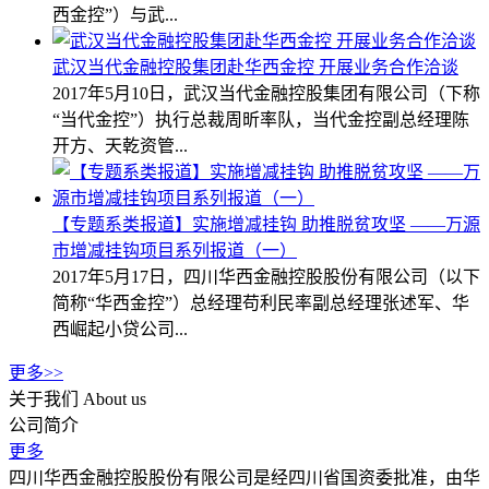
西金控”）与武...
武汉当代金融控股集团赴华西金控 开展业务合作洽谈
2017年5月10日，武汉当代金融控股集团有限公司（下称
“当代金控”）执行总裁周昕率队，当代金控副总经理陈
开方、天乾资管...
【专题系类报道】实施增减挂钩 助推脱贫攻坚 ——万源
市增减挂钩项目系列报道（一）
2017年5月17日，四川华西金融控股股份有限公司（以下
简称“华西金控”）总经理苟利民率副总经理张述军、华
西崛起小贷公司...
更多>>
关于我们
About us
公司简介
更多
四川华西金融控股股份有限公司是经四川省国资委批准，由华