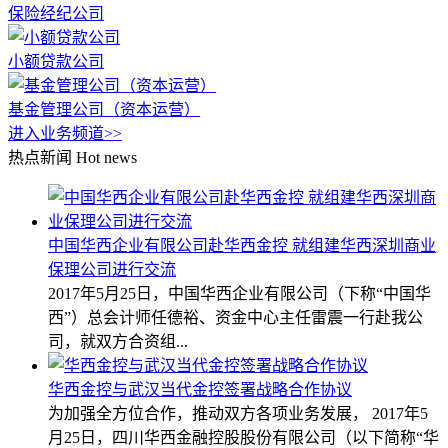
保险经纪公司
小额贷款公司
基金管理公司（资本运营）
进入业务频道>>
热点新闻
Hot news
中国华西企业有限公司赴华西金控 就组建华西深圳商业
保理公司进行交流
2017年5月25日，中国华西企业有限公司（下称“中国华
西”）总会计师任德裕、资金中心主任雷震一行赴我公
司，就双方合资组...
华西金控与武汉当代金控签署战略合作协议
为加强全方位合作，推动双方各项业务发展， 2017年5
月25日，四川华西金融控股股份有限公司（以下简称“华