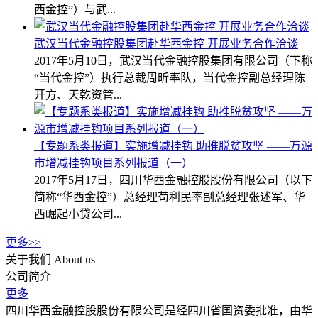
西金控”）与武...
武汉当代金融控股集团赴华西金控 开展业务合作洽谈
2017年5月10日，武汉当代金融控股集团有限公司（下称
“当代金控”）执行总裁周昕率队，当代金控副总经理陈
开方、天乾资管...
【专题系类报道】实施增减挂钩 助推脱贫攻坚 ——万源
市增减挂钩项目系列报道（一）
2017年5月17日，四川华西金融控股股份有限公司（以下
简称“华西金控”）总经理苟利民率副总经理张述军、华
西崛起小贷公司...
更多>>
关于我们
About us
公司简介
更多
四川华西金融控股股份有限公司是经四川省国资委批准，由华