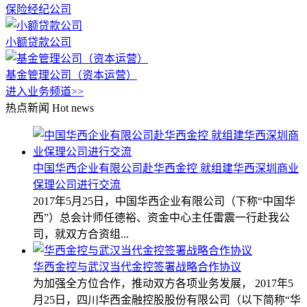
保险经纪公司
小额贷款公司
基金管理公司（资本运营）
进入业务频道>>
热点新闻
Hot news
中国华西企业有限公司赴华西金控 就组建华西深圳商业
保理公司进行交流
2017年5月25日，中国华西企业有限公司（下称“中国华
西”）总会计师任德裕、资金中心主任雷震一行赴我公
司，就双方合资组...
华西金控与武汉当代金控签署战略合作协议
为加强全方位合作，推动双方各项业务发展， 2017年5
月25日，四川华西金融控股股份有限公司（以下简称“华