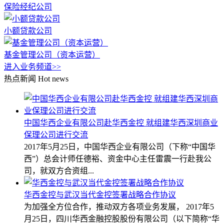
保险经纪公司
小额贷款公司
基金管理公司（资本运营）
进入业务频道>>
热点新闻
Hot news
中国华西企业有限公司赴华西金控 就组建华西深圳商业
保理公司进行交流
2017年5月25日，中国华西企业有限公司（下称“中国华
西”）总会计师任德裕、资金中心主任雷震一行赴我公
司，就双方合资组...
华西金控与武汉当代金控签署战略合作协议
为加强全方位合作，推动双方各项业务发展， 2017年5
月25日，四川华西金融控股股份有限公司（以下简称“华