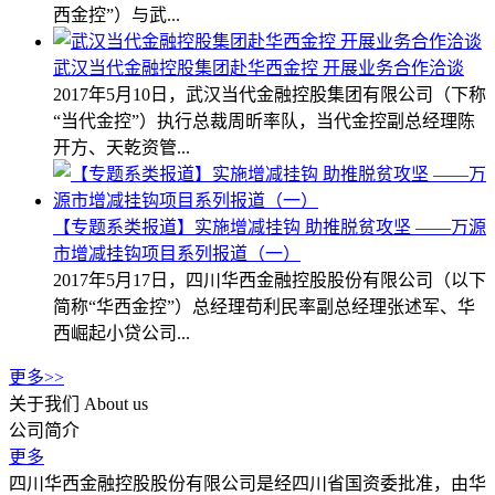
西金控”）与武...
武汉当代金融控股集团赴华西金控 开展业务合作洽谈
2017年5月10日，武汉当代金融控股集团有限公司（下称
“当代金控”）执行总裁周昕率队，当代金控副总经理陈
开方、天乾资管...
【专题系类报道】实施增减挂钩 助推脱贫攻坚 ——万源
市增减挂钩项目系列报道（一）
2017年5月17日，四川华西金融控股股份有限公司（以下
简称“华西金控”）总经理苟利民率副总经理张述军、华
西崛起小贷公司...
更多>>
关于我们
About us
公司简介
更多
四川华西金融控股股份有限公司是经四川省国资委批准，由华