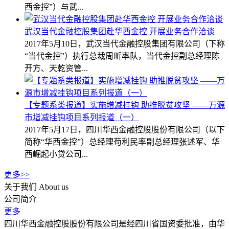
西金控”）与武...
武汉当代金融控股集团赴华西金控 开展业务合作洽谈
2017年5月10日，武汉当代金融控股集团有限公司（下称
“当代金控”）执行总裁周昕率队，当代金控副总经理陈
开方、天乾资管...
【专题系类报道】实施增减挂钩 助推脱贫攻坚 ——万源
市增减挂钩项目系列报道（一）
2017年5月17日，四川华西金融控股股份有限公司（以下
简称“华西金控”）总经理苟利民率副总经理张述军、华
西崛起小贷公司...
更多>>
关于我们
About us
公司简介
更多
四川华西金融控股股份有限公司是经四川省国资委批准，由华