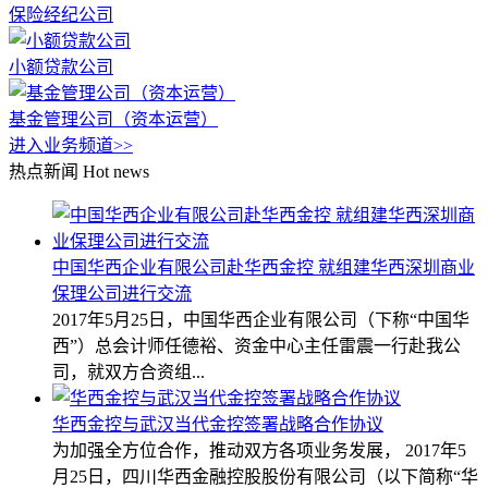
保险经纪公司
小额贷款公司
基金管理公司（资本运营）
进入业务频道>>
热点新闻
Hot news
中国华西企业有限公司赴华西金控 就组建华西深圳商业
保理公司进行交流
2017年5月25日，中国华西企业有限公司（下称“中国华
西”）总会计师任德裕、资金中心主任雷震一行赴我公
司，就双方合资组...
华西金控与武汉当代金控签署战略合作协议
为加强全方位合作，推动双方各项业务发展， 2017年5
月25日，四川华西金融控股股份有限公司（以下简称“华