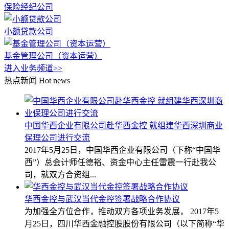
保险经纪公司
小额贷款公司
基金管理公司（资本运营）
进入业务频道>>
热点新闻
Hot news
中国华西企业有限公司赴华西金控 就组建华西深圳商业
保理公司进行交流
2017年5月25日，中国华西企业有限公司（下称“中国华
西”）总会计师任德裕、资金中心主任雷震一行赴我公
司，就双方合资组...
华西金控与武汉当代金控签署战略合作协议
为加强全方位合作，推动双方各项业务发展， 2017年5
月25日，四川华西金融控股股份有限公司（以下简称“华