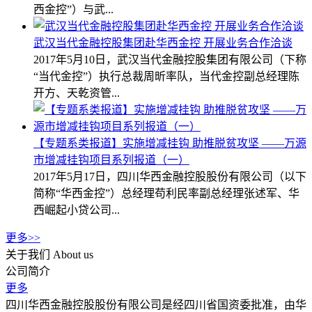
西金控”）与武...
武汉当代金融控股集团赴华西金控 开展业务合作洽谈
2017年5月10日，武汉当代金融控股集团有限公司（下称
“当代金控”）执行总裁周昕率队，当代金控副总经理陈
开方、天乾资管...
【专题系类报道】实施增减挂钩 助推脱贫攻坚 ——万源
市增减挂钩项目系列报道（一）
2017年5月17日，四川华西金融控股股份有限公司（以下
简称“华西金控”）总经理苟利民率副总经理张述军、华
西崛起小贷公司...
更多>>
关于我们
About us
公司简介
更多
四川华西金融控股股份有限公司是经四川省国资委批准，由华