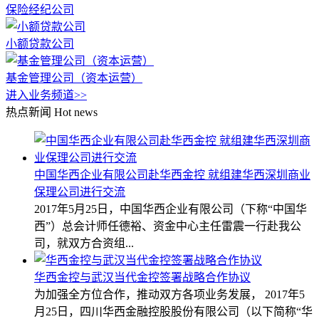
保险经纪公司
小额贷款公司
基金管理公司（资本运营）
进入业务频道>>
热点新闻
Hot news
中国华西企业有限公司赴华西金控 就组建华西深圳商业
保理公司进行交流
2017年5月25日，中国华西企业有限公司（下称“中国华
西”）总会计师任德裕、资金中心主任雷震一行赴我公
司，就双方合资组...
华西金控与武汉当代金控签署战略合作协议
为加强全方位合作，推动双方各项业务发展， 2017年5
月25日，四川华西金融控股股份有限公司（以下简称“华