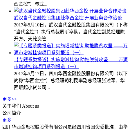
西金控”）与武...
武汉当代金融控股集团赴华西金控 开展业务合作洽谈
2017年5月10日，武汉当代金融控股集团有限公司（下称
“当代金控”）执行总裁周昕率队，当代金控副总经理陈
开方、天乾资管...
【专题系类报道】实施增减挂钩 助推脱贫攻坚 ——万源
市增减挂钩项目系列报道（一）
2017年5月17日，四川华西金融控股股份有限公司（以下
简称“华西金控”）总经理苟利民率副总经理张述军、华
西崛起小贷公司...
更多>>
关于我们
About us
公司简介
更多
四川华西金融控股股份有限公司是经四川省国资委批准，由华