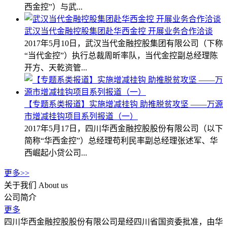
西金控”）与武...
武汉当代金融控股集团赴华西金控 开展业务合作洽谈
2017年5月10日，武汉当代金融控股集团有限公司（下称
“当代金控”）执行总裁周昕率队，当代金控副总经理陈
开方、天乾资管...
【专题系类报道】实施增减挂钩 助推脱贫攻坚 ——万源
市增减挂钩项目系列报道（一）
2017年5月17日，四川华西金融控股股份有限公司（以下
简称“华西金控”）总经理苟利民率副总经理张述军、华
西崛起小贷公司...
更多>>
关于我们
About us
公司简介
更多
四川华西金融控股股份有限公司是经四川省国资委批准，由华