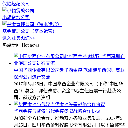
保险经纪公司
小额贷款公司
基金管理公司（资本运营）
进入业务频道>>
热点新闻
Hot news
中国华西企业有限公司赴华西金控 就组建华西深圳商业
保理公司进行交流
2017年5月25日，中国华西企业有限公司（下称“中国华
西”）总会计师任德裕、资金中心主任雷震一行赴我公
司，就双方合资组...
华西金控与武汉当代金控签署战略合作协议
为加强全方位合作，推动双方各项业务发展， 2017年5
月25日，四川华西金融控股股份有限公司（以下简称“华