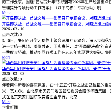
的工作要求，围绕“管理提升年”系统部署2026年生产经营重
管理提升专项行动工作方案》（以下简称：专项行动）明...
More
开局即决战，首战必胜——集团召开专题会议，对照近期上级
2026
-
03
-
10
点击次数:
0
3月6日，集团召开学习贯彻上级会议精神专题会，深入贯彻落
进一步统一思想、凝聚共识、压实责任，以“开局即决战”的奋
一季度攻坚战，推动华西各项工作在2026年实现更大突破。集团.
More
华西集团获赠天安门国旗！为善建者传承红色基因、奋进“十五
2026
-
03
-
03
点击次数:
0
伴着丙午新春的喜庆氛围，在“十五五”开局之战击鼓催征的重要时刻
米，宽3.3米，由北京市天安门地区管理委员会赠予华西集团
式在北京天安门国旗教育馆庄重举行。北京...
More
企业新闻