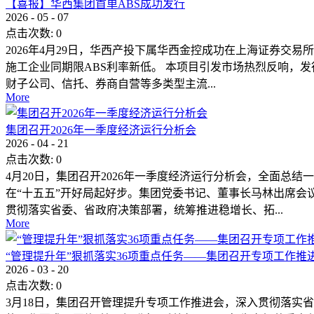
【喜报】华西集团首单ABS成功发行
2026
-
05
-
07
点击次数:
0
2026年4月29日，华西产投下属华西金控成功在上海证券交易
施工企业同期限ABS利率新低。 本项目引发市场热烈反响，
财子公司、信托、券商自营等多类型主流...
More
集团召开2026年一季度经济运行分析会
2026
-
04
-
21
点击次数:
0
4月20日，集团召开2026年一季度经济运行分析会，全面
在“十五五”开好局起好步。集团党委书记、董事长马林出席会
贯彻落实省委、省政府决策部署，统筹推进稳增长、拓...
More
“管理提升年”狠抓落实36项重点任务——集团召开专项工作推
2026
-
03
-
20
点击次数:
0
3月18日，集团召开管理提升专项工作推进会，深入贯彻落实