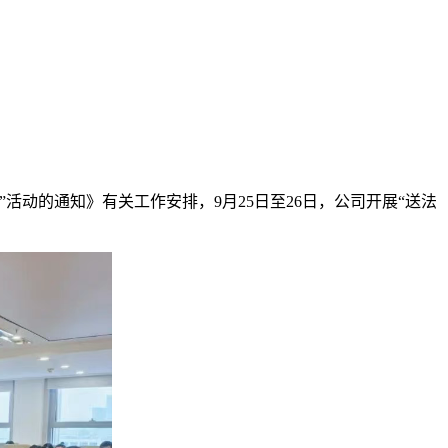
基层”活动的通知》有关工作安排，
9月25日至26日
，公司开展
“送法