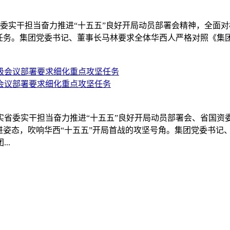
省委实干担当奋力推进“十五五”良好开局动员部署会精神，全面
点任务。集团党委书记、董事长马林要求全体华西人严格对照《集团2
会议部署要求细化重点攻坚任务
实省委实干担当奋力推进“十五五”良好开局动员部署会、省国
进姿态，吹响华西“十五五”开局首战的攻坚号角。集团党委书记
..