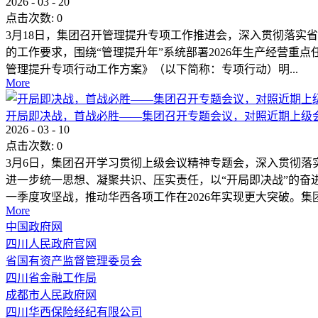
2026
-
03
-
20
点击次数:
0
3月18日，集团召开管理提升专项工作推进会，深入贯彻落实
的工作要求，围绕“管理提升年”系统部署2026年生产经营重
管理提升专项行动工作方案》（以下简称：专项行动）明...
More
开局即决战，首战必胜——集团召开专题会议，对照近期上级
2026
-
03
-
10
点击次数:
0
3月6日，集团召开学习贯彻上级会议精神专题会，深入贯彻落
进一步统一思想、凝聚共识、压实责任，以“开局即决战”的奋
一季度攻坚战，推动华西各项工作在2026年实现更大突破。集团.
More
中国政府网
四川人民政府官网
省国有资产监督管理委员会
四川省金融工作局
成都市人民政府网
四川华西保险经纪有限公司