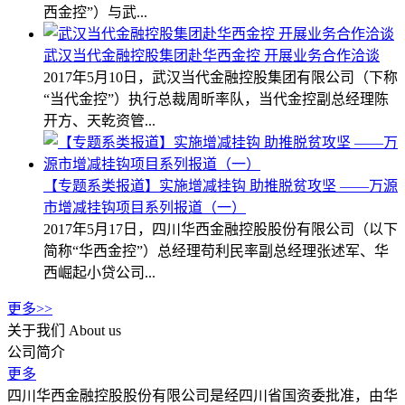
西金控”）与武...
武汉当代金融控股集团赴华西金控 开展业务合作洽谈
2017年5月10日，武汉当代金融控股集团有限公司（下称
“当代金控”）执行总裁周昕率队，当代金控副总经理陈
开方、天乾资管...
【专题系类报道】实施增减挂钩 助推脱贫攻坚 ——万源
市增减挂钩项目系列报道（一）
2017年5月17日，四川华西金融控股股份有限公司（以下
简称“华西金控”）总经理苟利民率副总经理张述军、华
西崛起小贷公司...
更多>>
关于我们
About us
公司简介
更多
四川华西金融控股股份有限公司是经四川省国资委批准，由华