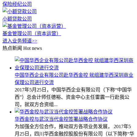
保险经纪公司
小额贷款公司
基金管理公司（资本运营）
进入业务频道>>
热点新闻
Hot news
中国华西企业有限公司赴华西金控 就组建华西深圳商业
保理公司进行交流
2017年5月25日，中国华西企业有限公司（下称“中国华
西”）总会计师任德裕、资金中心主任雷震一行赴我公
司，就双方合资组...
华西金控与武汉当代金控签署战略合作协议
为加强全方位合作，推动双方各项业务发展， 2017年5
月25日，四川华西金融控股股份有限公司（以下简称“华