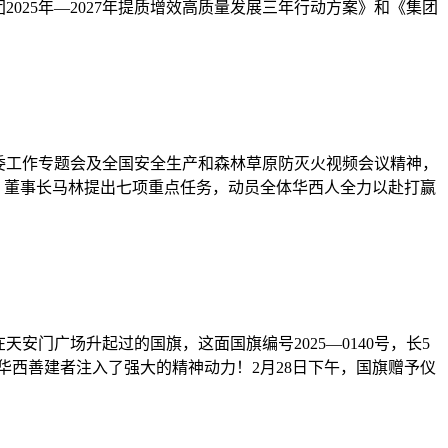
025年—2027年提质增效高质量发展三年行动方案》和《集团
资委工作专题会及全国安全生产和森林草原防灭火视频会议精神，
、董事长马林提出七项重点任务，动员全体华西人全力以赴打赢
天安门广场升起过的国旗，这面国旗编号2025—0140号，长5
华西善建者注入了强大的精神动力！2月28日下午，国旗赠予仪