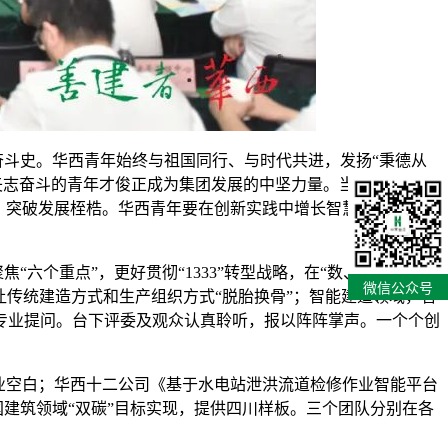
斗史。华西青年始终与祖国同行、与时代共进，发扬“秉德从
矢志奋斗的青年才俊正成为集团发展的中坚力量。当前，集团身
，突破发展桎梏。华西青年要在创新实践中增长智慧，在艰苦奋
“六个重点”，更好贯彻“1333”转型战略，在“数、智、绿”三
微信公众号
术让传统建造方式和生产组织方式“脱胎换骨”；智能建造领域，智
专业提问。台下评委及观众认真聆听，报以阵阵掌声。一个个创
行业空白；华西十二公司《基于水电站泄洪流道检修作业智能平台
国建筑领域“双碳”目标实现，提供四川样板。三个团队分别在各