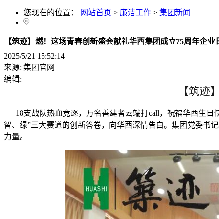
您现在的位置：
网站首页
>
廉洁工作
>
集团新闻
【筑迹】燃！这场青春创新盛会献礼华西集团成立75周年企业
2025/5/21 15:52:14
来源:
集团官网
编辑:
【筑迹
18支战队热血竞逐，万名善建者云端打call，祝福华西生日
智、绿”三大赛道的创新答卷，向华西深情告白。集团党委书
力量。