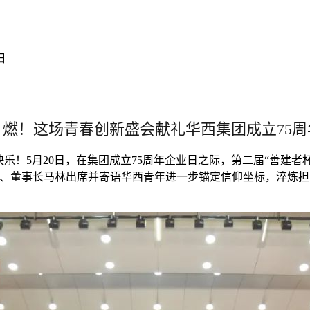
日
】燃！这场青春创新盛会献礼华西集团成立75周
快乐！5月20日，在集团成立75周年企业日之际，第二届“善建
记、董事长马林出席并寄语华西青年进一步锚定信仰坐标，淬炼