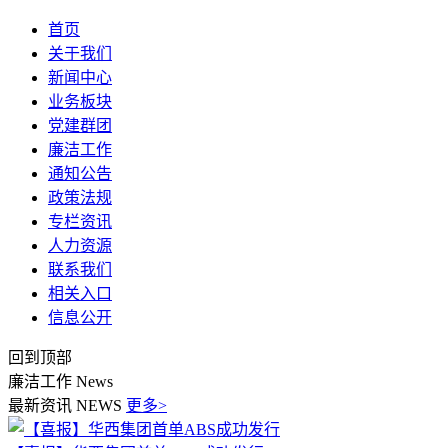
首页
关于我们
新闻中心
业务板块
党建群团
廉洁工作
通知公告
政策法规
专栏资讯
人力资源
联系我们
相关入口
信息公开
回到顶部
廉洁工作
News
最新资讯
NEWS
更多>