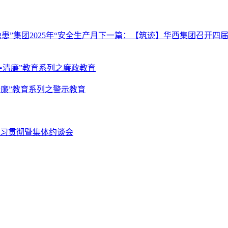
”集团2025年“安全生产月
下一篇：
【筑迹】华西集团召开四届
•清廉”教育系列之廉政教育
清廉”教育系列之警示教育
习贯彻暨集体约谈会