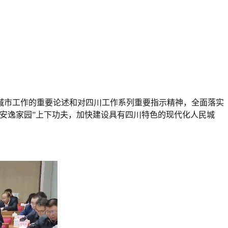
于城市工作的重要论述和对四川工作系列重要指示精神，全面落实
安逸家园”上下功夫，加快建设具有四川特色的现代化人民城