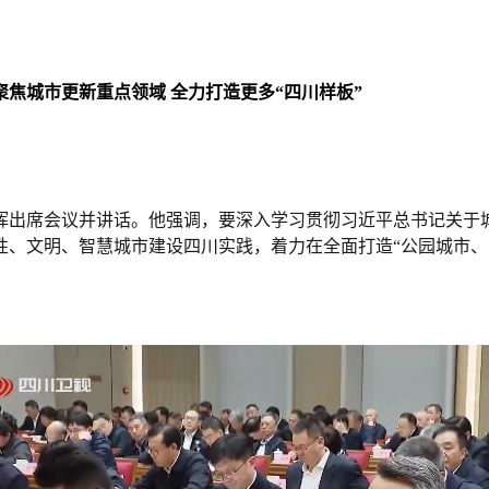
焦城市更新重点领域 全力打造更多“四川样板”
晓晖出席会议并讲话。他强调，要深入学习贯彻习近平总书记关
性、文明、智慧城市建设四川实践，着力在全面打造“公园城市、