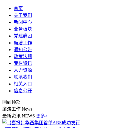
首页
关于我们
新闻中心
业务板块
党建群团
廉洁工作
通知公告
政策法规
专栏资讯
人力资源
联系我们
相关入口
信息公开
回到顶部
廉洁工作
News
最新资讯
NEWS
更多>