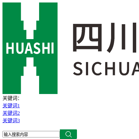
关键词：
关键词1
关键词2
关键词3