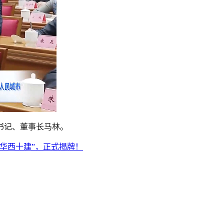
书记、董事长马林。
华西十建”，正式揭牌！