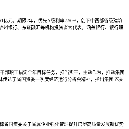
1亿元，期限2年，优先A级利率2.50%，创下中西部省级建筑
、泸州银行、东证融汇等机构投资者为代表，涵盖银行、银行理
全体干部职工锚定全年目标任务，担当实干，主动作为，推动集团
马林传达了省国资委一季度经济运行分析会精神，指出集团坚决
对标省国资委关于省属企业强化管理提升培塑高质量发展新优势