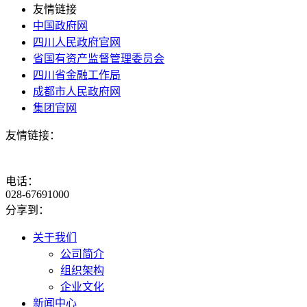
友情链接
中国政府网
四川人民政府官网
省国有资产监督管理委员会
四川省金融工作局
成都市人民政府网
集团官网
友情链接：
电话：
028-67691000
分享到：
关于我们
公司简介
组织架构
企业文化
新闻中心