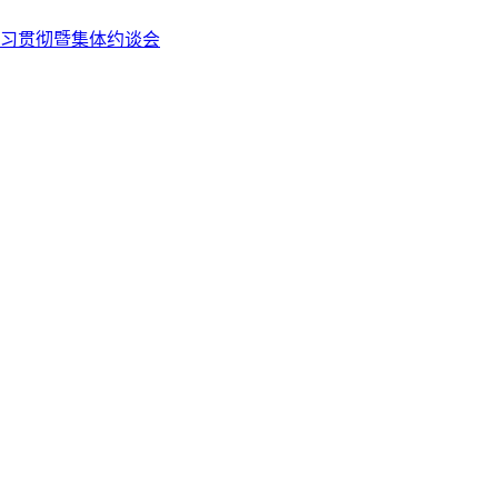
习贯彻暨集体约谈会