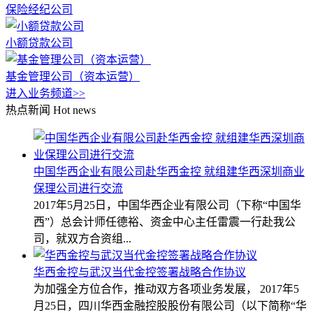
保险经纪公司
小额贷款公司
基金管理公司（资本运营）
进入业务频道>>
热点新闻
Hot news
中国华西企业有限公司赴华西金控 就组建华西深圳商业
保理公司进行交流
2017年5月25日，中国华西企业有限公司（下称“中国华
西”）总会计师任德裕、资金中心主任雷震一行赴我公
司，就双方合资组...
华西金控与武汉当代金控签署战略合作协议
为加强全方位合作，推动双方各项业务发展， 2017年5
月25日，四川华西金融控股股份有限公司（以下简称“华