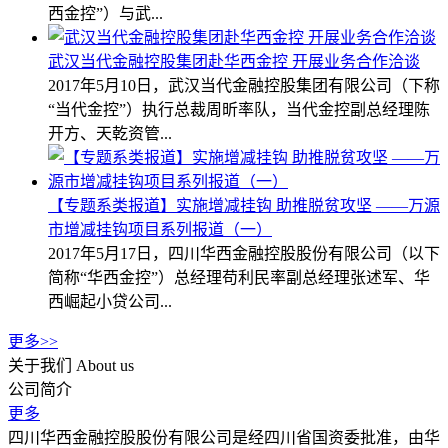
西金控”）与武...
武汉当代金融控股集团赴华西金控 开展业务合作洽谈
2017年5月10日，武汉当代金融控股集团有限公司（下称
“当代金控”）执行总裁周昕率队，当代金控副总经理陈
开方、天乾资管...
【专题系类报道】实施增减挂钩 助推脱贫攻坚 ——万源
市增减挂钩项目系列报道（一）
2017年5月17日，四川华西金融控股股份有限公司（以下
简称“华西金控”）总经理苟利民率副总经理张述军、华
西崛起小贷公司...
更多>>
关于我们
About us
公司简介
更多
四川华西金融控股股份有限公司是经四川省国资委批准，由华