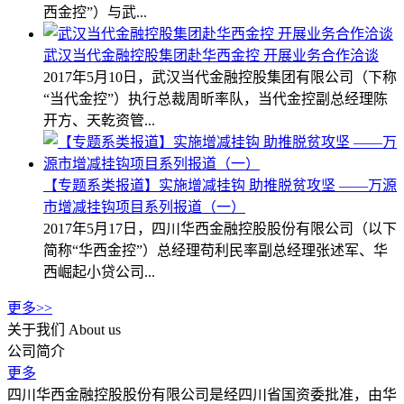
西金控”）与武...
武汉当代金融控股集团赴华西金控 开展业务合作洽谈
2017年5月10日，武汉当代金融控股集团有限公司（下称
“当代金控”）执行总裁周昕率队，当代金控副总经理陈
开方、天乾资管...
【专题系类报道】实施增减挂钩 助推脱贫攻坚 ——万源
市增减挂钩项目系列报道（一）
2017年5月17日，四川华西金融控股股份有限公司（以下
简称“华西金控”）总经理苟利民率副总经理张述军、华
西崛起小贷公司...
更多>>
关于我们
About us
公司简介
更多
四川华西金融控股股份有限公司是经四川省国资委批准，由华