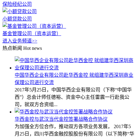
保险经纪公司
小额贷款公司
基金管理公司（资本运营）
进入业务频道>>
热点新闻
Hot news
中国华西企业有限公司赴华西金控 就组建华西深圳商业
保理公司进行交流
2017年5月25日，中国华西企业有限公司（下称“中国华
西”）总会计师任德裕、资金中心主任雷震一行赴我公
司，就双方合资组...
华西金控与武汉当代金控签署战略合作协议
为加强全方位合作，推动双方各项业务发展， 2017年5
月25日，四川华西金融控股股份有限公司（以下简称“华