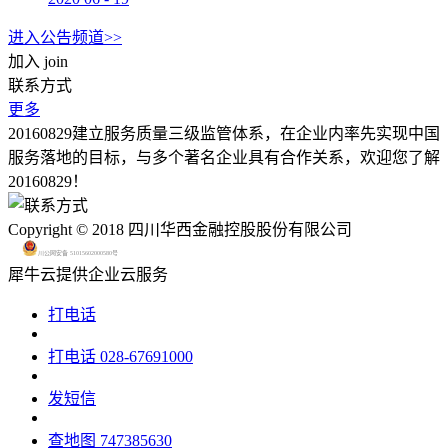
进入公告频道>>
加入
join
联系方式
更多
20160829建立服务质量三级监管体系，在企业内率先实现中国
服务落地的目标，与多个著名企业具有合作关系，欢迎您了解
20160829！
Copyright © 2018 四川华西金融控股股份有限公司
川公网安备 51015602000580号
犀牛云提供企业云服务
打电话
打电话
028-67691000
发短信
查地图
747385630