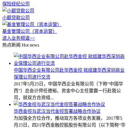
保险经纪公司
小额贷款公司
基金管理公司（资本运营）
进入业务频道>>
热点新闻
Hot news
中国华西企业有限公司赴华西金控 就组建华西深圳商业
保理公司进行交流
2017年5月25日，中国华西企业有限公司（下称“中国华
西”）总会计师任德裕、资金中心主任雷震一行赴我公
司，就双方合资组...
华西金控与武汉当代金控签署战略合作协议
为加强全方位合作，推动双方各项业务发展， 2017年5
月25日，四川华西金融控股股份有限公司（以下简称“华