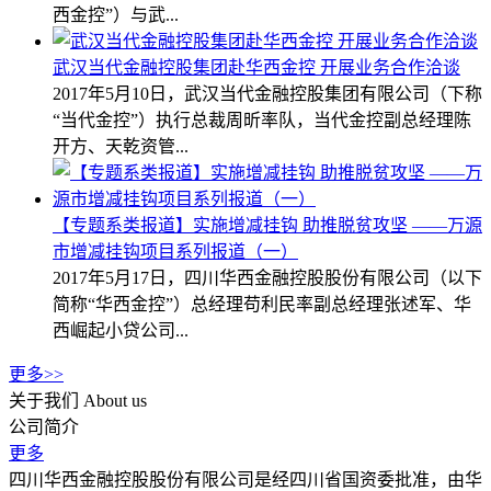
西金控”）与武...
武汉当代金融控股集团赴华西金控 开展业务合作洽谈
2017年5月10日，武汉当代金融控股集团有限公司（下称
“当代金控”）执行总裁周昕率队，当代金控副总经理陈
开方、天乾资管...
【专题系类报道】实施增减挂钩 助推脱贫攻坚 ——万源
市增减挂钩项目系列报道（一）
2017年5月17日，四川华西金融控股股份有限公司（以下
简称“华西金控”）总经理苟利民率副总经理张述军、华
西崛起小贷公司...
更多>>
关于我们
About us
公司简介
更多
四川华西金融控股股份有限公司是经四川省国资委批准，由华