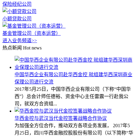
保险经纪公司
小额贷款公司
基金管理公司（资本运营）
进入业务频道>>
热点新闻
Hot news
中国华西企业有限公司赴华西金控 就组建华西深圳商业
保理公司进行交流
2017年5月25日，中国华西企业有限公司（下称“中国华
西”）总会计师任德裕、资金中心主任雷震一行赴我公
司，就双方合资组...
华西金控与武汉当代金控签署战略合作协议
为加强全方位合作，推动双方各项业务发展， 2017年5
月25日，四川华西金融控股股份有限公司（以下简称“华