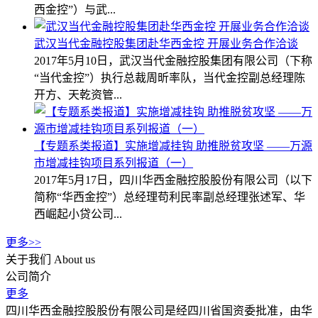
西金控”）与武...
武汉当代金融控股集团赴华西金控 开展业务合作洽谈
2017年5月10日，武汉当代金融控股集团有限公司（下称
“当代金控”）执行总裁周昕率队，当代金控副总经理陈
开方、天乾资管...
【专题系类报道】实施增减挂钩 助推脱贫攻坚 ——万源
市增减挂钩项目系列报道（一）
2017年5月17日，四川华西金融控股股份有限公司（以下
简称“华西金控”）总经理苟利民率副总经理张述军、华
西崛起小贷公司...
更多>>
关于我们
About us
公司简介
更多
四川华西金融控股股份有限公司是经四川省国资委批准，由华