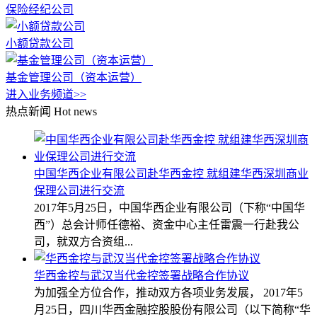
保险经纪公司
小额贷款公司
基金管理公司（资本运营）
进入业务频道>>
热点新闻
Hot news
中国华西企业有限公司赴华西金控 就组建华西深圳商业
保理公司进行交流
2017年5月25日，中国华西企业有限公司（下称“中国华
西”）总会计师任德裕、资金中心主任雷震一行赴我公
司，就双方合资组...
华西金控与武汉当代金控签署战略合作协议
为加强全方位合作，推动双方各项业务发展， 2017年5
月25日，四川华西金融控股股份有限公司（以下简称“华