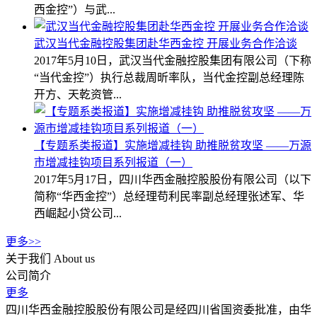
西金控”）与武...
武汉当代金融控股集团赴华西金控 开展业务合作洽谈
2017年5月10日，武汉当代金融控股集团有限公司（下称
“当代金控”）执行总裁周昕率队，当代金控副总经理陈
开方、天乾资管...
【专题系类报道】实施增减挂钩 助推脱贫攻坚 ——万源
市增减挂钩项目系列报道（一）
2017年5月17日，四川华西金融控股股份有限公司（以下
简称“华西金控”）总经理苟利民率副总经理张述军、华
西崛起小贷公司...
更多>>
关于我们
About us
公司简介
更多
四川华西金融控股股份有限公司是经四川省国资委批准，由华