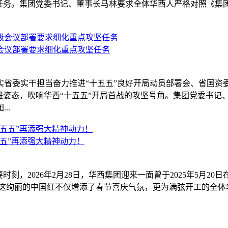
点任务。集团党委书记、董事长马林要求全体华西人严格对照《集团2
会议部署要求细化重点攻坚任务
实省委实干担当奋力推进“十五五”良好开局动员部署会、省国
进姿态，吹响华西“十五五”开局首战的攻坚号角。集团党委书记
..
五”再添强大精神动力！
，2026年2月28日，华西集团迎来一面曾于2025年5月20日在
，这绚丽的中国红不仅增添了春节喜庆气氛，更为满弦开工的全体