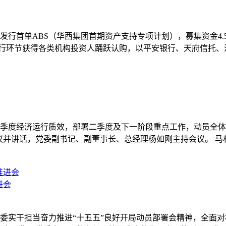
所发行首单ABS（华西集团首期资产支持专项计划），募集资金4.5
发行环节获得各类机构投资人踊跃认购，以平安银行、天府信托
总结一季度经济运行质效，部署二季度及下一阶段重点工作，动员
议并讲话，党委副书记、副董事长、总经理杨如刚主持会议。 
进会
省委实干担当奋力推进“十五五”良好开局动员部署会精神，全面