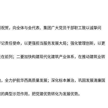
祝贺，向全体与会代表、集团广大党员干部职工致以诚挚问
记责任使命，以更强担当服务发展大局；强化管理创新，以更
在前列；二要加快构建现代化建筑产业体系，在推动建筑业转
，全力护航华西高质量发展；深化标本兼治，巩固发展清廉国
的典型示范作用，把党建优势转化为发展优势。