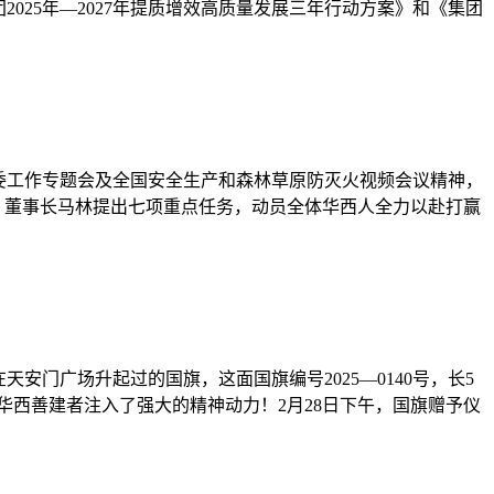
025年—2027年提质增效高质量发展三年行动方案》和《集团
资委工作专题会及全国安全生产和森林草原防灭火视频会议精神，
、董事长马林提出七项重点任务，动员全体华西人全力以赴打赢
天安门广场升起过的国旗，这面国旗编号2025—0140号，长5
华西善建者注入了强大的精神动力！2月28日下午，国旗赠予仪