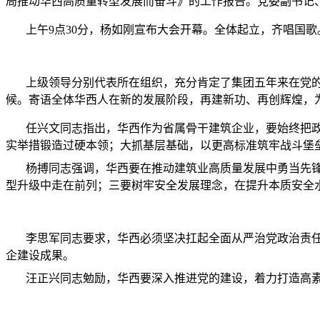
局推动华西高质量转型发展而奋斗》的工作报告。党委副书记
上午9点30分，杨如刚宣布大会开幕。全体起立，齐唱国歌
上级领导分别代表所在组织，充分肯定了集团五年来在党的
候。寄语全体华西人在新的发展阶段，再建新功、再创辉煌，
任兴文同志指出，华西作为省属骨干建筑企业，要始终把政
实举措锻造过硬本领；大抓基层基础，以更高标准筑牢战斗堡
杨搏同志强调，华西要在推动建筑业高质量发展中勇当先锋
型升级中走在前列；三要树牢安全发展理念，在提升本质安全
李思军同志要求，华西必须坚决扛起全面从严治党政治责任
企建设成果。
汪正兴同志勉励，华西要深入推进党的建设，着力打造高素