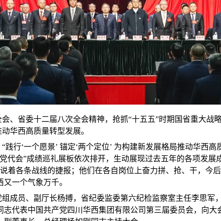
、省委十二届八次全会精神，抢抓“十五五”时期国省重大战略
推动华西高质量转型发展。
行‘一个愿景’ 锚定‘两个定位’ 为构建新发展格局推动华西
礼党代会”成绩巡礼展板依次排开，生动展现过去五年的各项发展
诉说着各条战线的捷报；他们在各自岗位上奋力拼、抢、干，今
西又一个气象万千。
组成员、副厅长杨搏，省纪委监委第六纪检监察室主任李思军，
志代表中国共产党四川华西集团有限公司第三届委员会，向大会作了