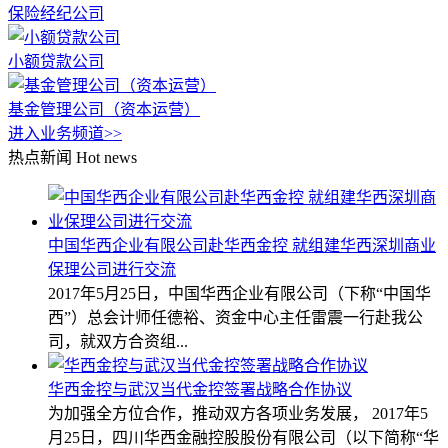
保险经纪公司
小额贷款公司
基金管理公司（资本运营）
进入业务频道>>
热点新闻
Hot news
中国华西企业有限公司赴华西金控 就组建华西深圳商业
保理公司进行交流
2017年5月25日，中国华西企业有限公司（下称“中国华
西”）总会计师任德裕、资金中心主任雷震一行赴我公
司，就双方合资组...
华西金控与武汉当代金控签署战略合作协议
为加强全方位合作，推动双方各项业务发展， 2017年5
月25日，四川华西金融控股股份有限公司（以下简称“华