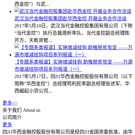
西金控”）与武...
武汉当代金融控股集团赴华西金控 开展业务合作洽谈
2017年5月10日，武汉当代金融控股集团有限公司（下称
“当代金控”）执行总裁周昕率队，当代金控副总经理陈
开方、天乾资管...
【专题系类报道】实施增减挂钩 助推脱贫攻坚 ——万源
市增减挂钩项目系列报道（一）
2017年5月17日，四川华西金融控股股份有限公司（以下
简称“华西金控”）总经理苟利民率副总经理张述军、华
西崛起小贷公司...
更多>>
关于我们
About us
公司简介
更多
四川华西金融控股股份有限公司是经四川省国资委批准，由华