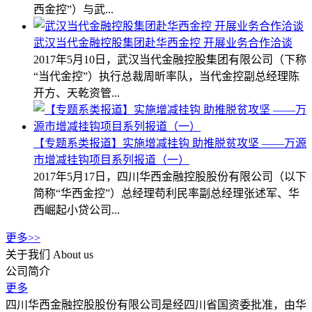
西金控”）与武...
武汉当代金融控股集团赴华西金控 开展业务合作洽谈
2017年5月10日，武汉当代金融控股集团有限公司（下称
“当代金控”）执行总裁周昕率队，当代金控副总经理陈
开方、天乾资管...
【专题系类报道】实施增减挂钩 助推脱贫攻坚 ——万源
市增减挂钩项目系列报道（一）
2017年5月17日，四川华西金融控股股份有限公司（以下
简称“华西金控”）总经理苟利民率副总经理张述军、华
西崛起小贷公司...
更多>>
关于我们
About us
公司简介
更多
四川华西金融控股股份有限公司是经四川省国资委批准，由华