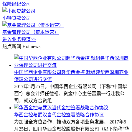
保险经纪公司
小额贷款公司
基金管理公司（资本运营）
进入业务频道>>
热点新闻
Hot news
中国华西企业有限公司赴华西金控 就组建华西深圳商业
保理公司进行交流
2017年5月25日，中国华西企业有限公司（下称“中国华
西”）总会计师任德裕、资金中心主任雷震一行赴我公
司，就双方合资组...
华西金控与武汉当代金控签署战略合作协议
为加强全方位合作，推动双方各项业务发展， 2017年5
月25日，四川华西金融控股股份有限公司（以下简称“华