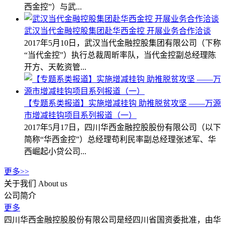
西金控”）与武...
武汉当代金融控股集团赴华西金控 开展业务合作洽谈
2017年5月10日，武汉当代金融控股集团有限公司（下称
“当代金控”）执行总裁周昕率队，当代金控副总经理陈
开方、天乾资管...
【专题系类报道】实施增减挂钩 助推脱贫攻坚 ——万源
市增减挂钩项目系列报道（一）
2017年5月17日，四川华西金融控股股份有限公司（以下
简称“华西金控”）总经理苟利民率副总经理张述军、华
西崛起小贷公司...
更多>>
关于我们
About us
公司简介
更多
四川华西金融控股股份有限公司是经四川省国资委批准，由华