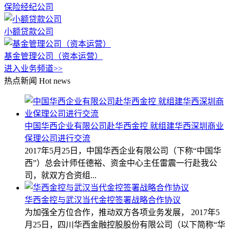
保险经纪公司
小额贷款公司
基金管理公司（资本运营）
进入业务频道>>
热点新闻
Hot news
中国华西企业有限公司赴华西金控 就组建华西深圳商业
保理公司进行交流
2017年5月25日，中国华西企业有限公司（下称“中国华
西”）总会计师任德裕、资金中心主任雷震一行赴我公
司，就双方合资组...
华西金控与武汉当代金控签署战略合作协议
为加强全方位合作，推动双方各项业务发展， 2017年5
月25日，四川华西金融控股股份有限公司（以下简称“华