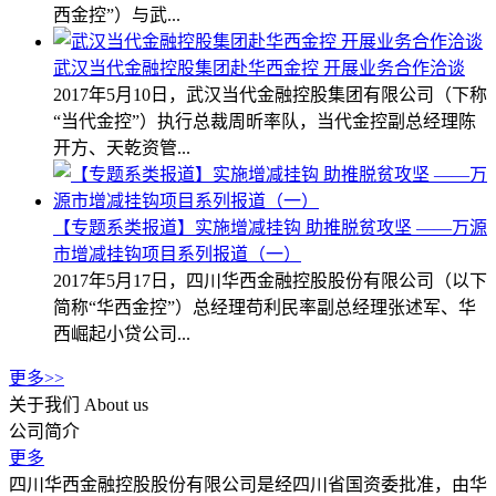
西金控”）与武...
武汉当代金融控股集团赴华西金控 开展业务合作洽谈
2017年5月10日，武汉当代金融控股集团有限公司（下称
“当代金控”）执行总裁周昕率队，当代金控副总经理陈
开方、天乾资管...
【专题系类报道】实施增减挂钩 助推脱贫攻坚 ——万源
市增减挂钩项目系列报道（一）
2017年5月17日，四川华西金融控股股份有限公司（以下
简称“华西金控”）总经理苟利民率副总经理张述军、华
西崛起小贷公司...
更多>>
关于我们
About us
公司简介
更多
四川华西金融控股股份有限公司是经四川省国资委批准，由华