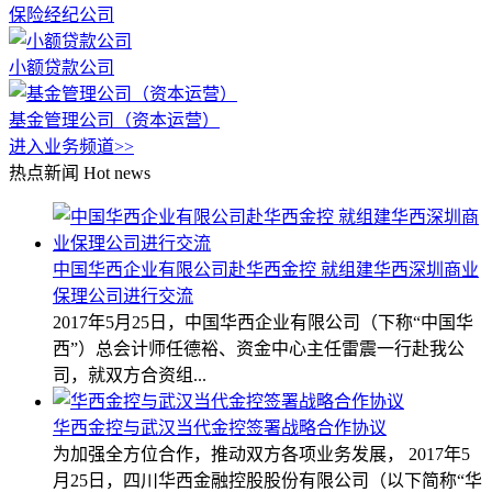
保险经纪公司
小额贷款公司
基金管理公司（资本运营）
进入业务频道>>
热点新闻
Hot news
中国华西企业有限公司赴华西金控 就组建华西深圳商业
保理公司进行交流
2017年5月25日，中国华西企业有限公司（下称“中国华
西”）总会计师任德裕、资金中心主任雷震一行赴我公
司，就双方合资组...
华西金控与武汉当代金控签署战略合作协议
为加强全方位合作，推动双方各项业务发展， 2017年5
月25日，四川华西金融控股股份有限公司（以下简称“华