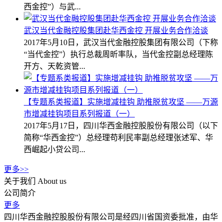
西金控”）与武...
武汉当代金融控股集团赴华西金控 开展业务合作洽谈
2017年5月10日，武汉当代金融控股集团有限公司（下称
“当代金控”）执行总裁周昕率队，当代金控副总经理陈
开方、天乾资管...
【专题系类报道】实施增减挂钩 助推脱贫攻坚 ——万源
市增减挂钩项目系列报道（一）
2017年5月17日，四川华西金融控股股份有限公司（以下
简称“华西金控”）总经理苟利民率副总经理张述军、华
西崛起小贷公司...
更多>>
关于我们
About us
公司简介
更多
四川华西金融控股股份有限公司是经四川省国资委批准，由华