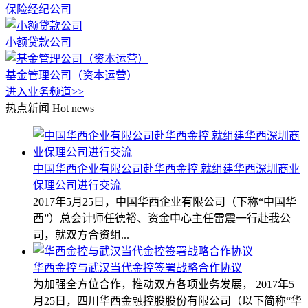
保险经纪公司
小额贷款公司
基金管理公司（资本运营）
进入业务频道>>
热点新闻
Hot news
中国华西企业有限公司赴华西金控 就组建华西深圳商业
保理公司进行交流
2017年5月25日，中国华西企业有限公司（下称“中国华
西”）总会计师任德裕、资金中心主任雷震一行赴我公
司，就双方合资组...
华西金控与武汉当代金控签署战略合作协议
为加强全方位合作，推动双方各项业务发展， 2017年5
月25日，四川华西金融控股股份有限公司（以下简称“华