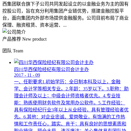
西集团联合旗下子公司共同发起设立的以金融业务为主的国有
控股公司，旨在充分利用集团产业链优势，搭建金融控股平
台，面向集团内外部市场提供金融服务。公司目前布局了商业
保理、融资租赁、资本运营、...
产品推荐
New product
团队
Team
四川华西保险经纪有限公司会计主办
2017
-
11
-
09
一、任职要求1.初始学历：全日制本科及以上，金融
学、会计学等相关专业。2.年龄：35岁以下。3.职称：助
理会计师及以上；中级会计师资格者优先。4.专业技
能：熟练使用财务软件及常用办公软件。5.工作经验：
具有保险经纪行业3年以上从业经验，具有管理经验者优
先。6.其他：对企业忠诚、爱岗敬业，有饱满的工作热
情和工作责任心，踏实、肯干；具有良好的思想素质和
职业操守，顾全大局，清正廉洁；关心集体具有团队协