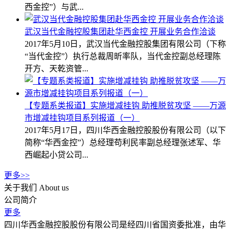
西金控”）与武...
武汉当代金融控股集团赴华西金控 开展业务合作洽谈
2017年5月10日，武汉当代金融控股集团有限公司（下称
“当代金控”）执行总裁周昕率队，当代金控副总经理陈
开方、天乾资管...
【专题系类报道】实施增减挂钩 助推脱贫攻坚 ——万源
市增减挂钩项目系列报道（一）
2017年5月17日，四川华西金融控股股份有限公司（以下
简称“华西金控”）总经理苟利民率副总经理张述军、华
西崛起小贷公司...
更多>>
关于我们
About us
公司简介
更多
四川华西金融控股股份有限公司是经四川省国资委批准，由华