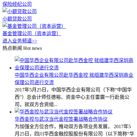
保险经纪公司
小额贷款公司
基金管理公司（资本运营）
进入业务频道>>
热点新闻
Hot news
中国华西企业有限公司赴华西金控 就组建华西深圳商业
保理公司进行交流
2017年5月25日，中国华西企业有限公司（下称“中国华
西”）总会计师任德裕、资金中心主任雷震一行赴我公
司，就双方合资组...
华西金控与武汉当代金控签署战略合作协议
为加强全方位合作，推动双方各项业务发展， 2017年5
月25日，四川华西金融控股股份有限公司（以下简称“华