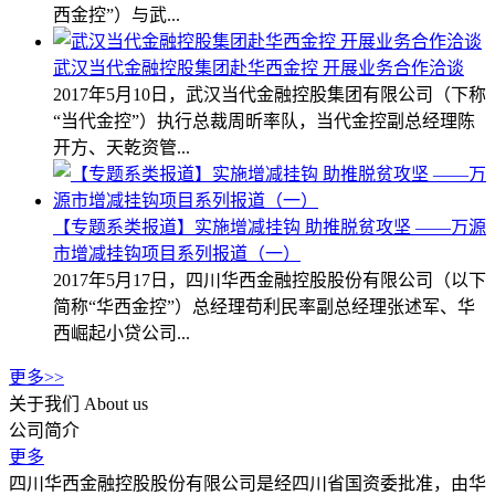
西金控”）与武...
武汉当代金融控股集团赴华西金控 开展业务合作洽谈
2017年5月10日，武汉当代金融控股集团有限公司（下称
“当代金控”）执行总裁周昕率队，当代金控副总经理陈
开方、天乾资管...
【专题系类报道】实施增减挂钩 助推脱贫攻坚 ——万源
市增减挂钩项目系列报道（一）
2017年5月17日，四川华西金融控股股份有限公司（以下
简称“华西金控”）总经理苟利民率副总经理张述军、华
西崛起小贷公司...
更多>>
关于我们
About us
公司简介
更多
四川华西金融控股股份有限公司是经四川省国资委批准，由华