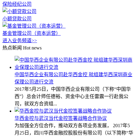
保险经纪公司
小额贷款公司
基金管理公司（资本运营）
进入业务频道>>
热点新闻
Hot news
中国华西企业有限公司赴华西金控 就组建华西深圳商业
保理公司进行交流
2017年5月25日，中国华西企业有限公司（下称“中国华
西”）总会计师任德裕、资金中心主任雷震一行赴我公
司，就双方合资组...
华西金控与武汉当代金控签署战略合作协议
为加强全方位合作，推动双方各项业务发展， 2017年5
月25日，四川华西金融控股股份有限公司（以下简称“华