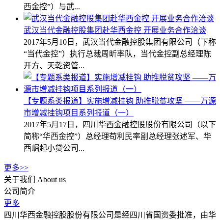
西金控”）与武...
武汉当代金融控股集团赴华西金控 开展业务合作洽谈
2017年5月10日，武汉当代金融控股集团有限公司（下称
“当代金控”）执行总裁周昕率队，当代金控副总经理陈
开方、天乾资管...
【专题系类报道】实施增减挂钩 助推脱贫攻坚 ——万源
市增减挂钩项目系列报道（一）
2017年5月17日，四川华西金融控股股份有限公司（以下
简称“华西金控”）总经理苟利民率副总经理张述军、华
西崛起小贷公司...
更多>>
关于我们
About us
公司简介
更多
四川华西金融控股股份有限公司是经四川省国资委批准，由华