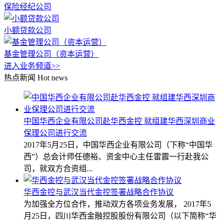
保险经纪公司
小额贷款公司
基金管理公司（资本运营）
进入业务频道>>
热点新闻
Hot news
中国华西企业有限公司赴华西金控 就组建华西深圳商业
保理公司进行交流
2017年5月25日，中国华西企业有限公司（下称“中国华
西”）总会计师任德裕、资金中心主任雷震一行赴我公
司，就双方合资组...
华西金控与武汉当代金控签署战略合作协议
为加强全方位合作，推动双方各项业务发展， 2017年5
月25日，四川华西金融控股股份有限公司（以下简称“华