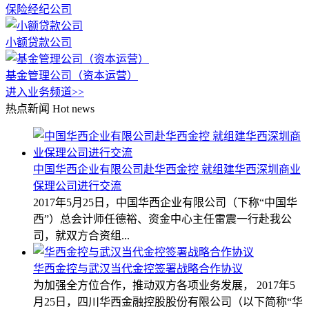
保险经纪公司
小额贷款公司
基金管理公司（资本运营）
进入业务频道>>
热点新闻
Hot news
中国华西企业有限公司赴华西金控 就组建华西深圳商业
保理公司进行交流
2017年5月25日，中国华西企业有限公司（下称“中国华
西”）总会计师任德裕、资金中心主任雷震一行赴我公
司，就双方合资组...
华西金控与武汉当代金控签署战略合作协议
为加强全方位合作，推动双方各项业务发展， 2017年5
月25日，四川华西金融控股股份有限公司（以下简称“华