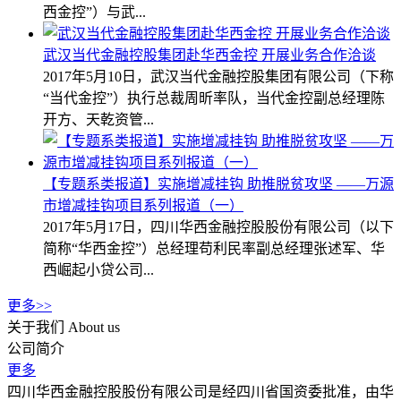
西金控”）与武...
武汉当代金融控股集团赴华西金控 开展业务合作洽谈
2017年5月10日，武汉当代金融控股集团有限公司（下称
“当代金控”）执行总裁周昕率队，当代金控副总经理陈
开方、天乾资管...
【专题系类报道】实施增减挂钩 助推脱贫攻坚 ——万源
市增减挂钩项目系列报道（一）
2017年5月17日，四川华西金融控股股份有限公司（以下
简称“华西金控”）总经理苟利民率副总经理张述军、华
西崛起小贷公司...
更多>>
关于我们
About us
公司简介
更多
四川华西金融控股股份有限公司是经四川省国资委批准，由华