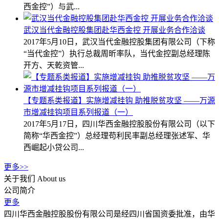
西金控”）与武...
武汉当代金融控股集团赴华西金控 开展业务合作洽谈
2017年5月10日，武汉当代金融控股集团有限公司（下称
“当代金控”）执行总裁周昕率队，当代金控副总经理陈
开方、天乾资管...
【专题系类报道】实施增减挂钩 助推脱贫攻坚 ——万源
市增减挂钩项目系列报道（一）
2017年5月17日，四川华西金融控股股份有限公司（以下
简称“华西金控”）总经理苟利民率副总经理张述军、华
西崛起小贷公司...
更多>>
关于我们
About us
公司简介
更多
四川华西金融控股股份有限公司是经四川省国资委批准，由华