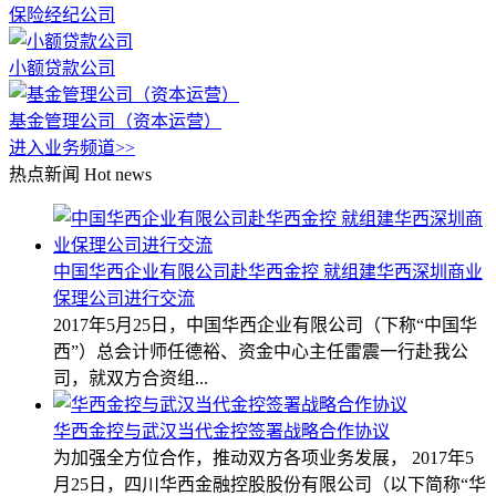
保险经纪公司
小额贷款公司
基金管理公司（资本运营）
进入业务频道>>
热点新闻
Hot news
中国华西企业有限公司赴华西金控 就组建华西深圳商业
保理公司进行交流
2017年5月25日，中国华西企业有限公司（下称“中国华
西”）总会计师任德裕、资金中心主任雷震一行赴我公
司，就双方合资组...
华西金控与武汉当代金控签署战略合作协议
为加强全方位合作，推动双方各项业务发展， 2017年5
月25日，四川华西金融控股股份有限公司（以下简称“华