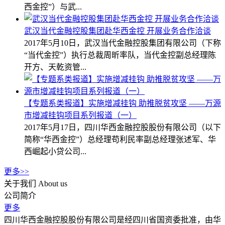
西金控”）与武...
武汉当代金融控股集团赴华西金控 开展业务合作洽谈
2017年5月10日，武汉当代金融控股集团有限公司（下称
“当代金控”）执行总裁周昕率队，当代金控副总经理陈
开方、天乾资管...
【专题系类报道】实施增减挂钩 助推脱贫攻坚 ——万源
市增减挂钩项目系列报道（一）
2017年5月17日，四川华西金融控股股份有限公司（以下
简称“华西金控”）总经理苟利民率副总经理张述军、华
西崛起小贷公司...
更多>>
关于我们
About us
公司简介
更多
四川华西金融控股股份有限公司是经四川省国资委批准，由华