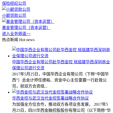
保险经纪公司
小额贷款公司
基金管理公司（资本运营）
进入业务频道>>
热点新闻
Hot news
中国华西企业有限公司赴华西金控 就组建华西深圳商业
保理公司进行交流
2017年5月25日，中国华西企业有限公司（下称“中国华
西”）总会计师任德裕、资金中心主任雷震一行赴我公
司，就双方合资组...
华西金控与武汉当代金控签署战略合作协议
为加强全方位合作，推动双方各项业务发展， 2017年5
月25日，四川华西金融控股股份有限公司（以下简称“华