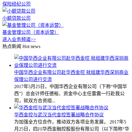
保险经纪公司
小额贷款公司
基金管理公司（资本运营）
进入业务频道>>
热点新闻
Hot news
中国华西企业有限公司赴华西金控 就组建华西深圳商业
保理公司进行交流
2017年5月25日，中国华西企业有限公司（下称“中国华
西”）总会计师任德裕、资金中心主任雷震一行赴我公
司，就双方合资组...
华西金控与武汉当代金控签署战略合作协议
为加强全方位合作，推动双方各项业务发展， 2017年5
月25日，四川华西金融控股股份有限公司（以下简称“华