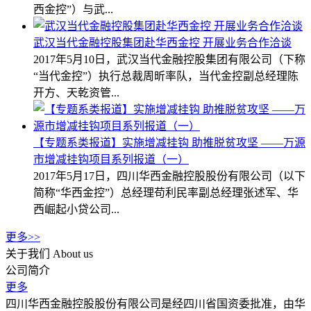
西金控”）与武...
武汉当代金融控股集团赴华西金控 开展业务合作洽谈
2017年5月10日，武汉当代金融控股集团有限公司（下称
“当代金控”）执行总裁周昕率队，当代金控副总经理陈
开方、天乾资管...
【专题系类报道】实施增减挂钩 助推脱贫攻坚 ——万源
市增减挂钩项目系列报道（一）
2017年5月17日，四川华西金融控股股份有限公司（以下
简称“华西金控”）总经理苟利民率副总经理张述军、华
西崛起小贷公司...
更多>>
关于我们
About us
公司简介
更多
四川华西金融控股股份有限公司是经四川省国资委批准，由华