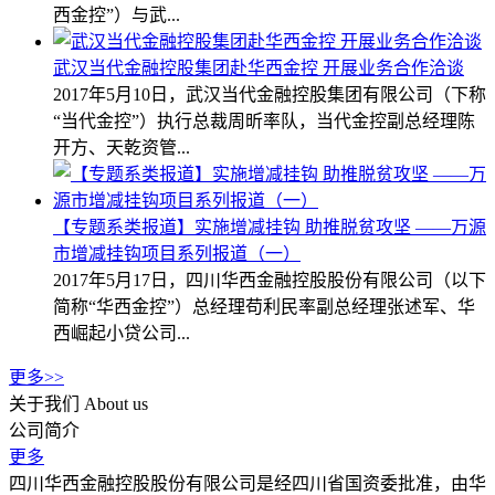
西金控”）与武...
武汉当代金融控股集团赴华西金控 开展业务合作洽谈
2017年5月10日，武汉当代金融控股集团有限公司（下称
“当代金控”）执行总裁周昕率队，当代金控副总经理陈
开方、天乾资管...
【专题系类报道】实施增减挂钩 助推脱贫攻坚 ——万源
市增减挂钩项目系列报道（一）
2017年5月17日，四川华西金融控股股份有限公司（以下
简称“华西金控”）总经理苟利民率副总经理张述军、华
西崛起小贷公司...
更多>>
关于我们
About us
公司简介
更多
四川华西金融控股股份有限公司是经四川省国资委批准，由华