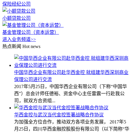
保险经纪公司
小额贷款公司
基金管理公司（资本运营）
进入业务频道>>
热点新闻
Hot news
中国华西企业有限公司赴华西金控 就组建华西深圳商业
保理公司进行交流
2017年5月25日，中国华西企业有限公司（下称“中国华
西”）总会计师任德裕、资金中心主任雷震一行赴我公
司，就双方合资组...
华西金控与武汉当代金控签署战略合作协议
为加强全方位合作，推动双方各项业务发展， 2017年5
月25日，四川华西金融控股股份有限公司（以下简称“华