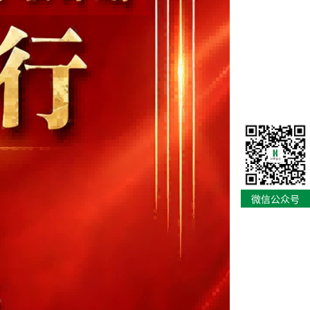
微信公众号