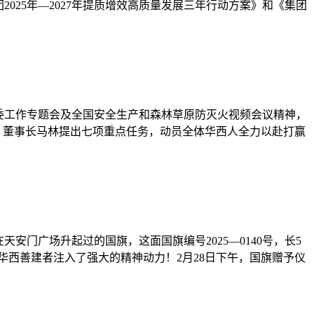
025年—2027年提质增效高质量发展三年行动方案》和《集团
资委工作专题会及全国安全生产和森林草原防灭火视频会议精神，
、董事长马林提出七项重点任务，动员全体华西人全力以赴打赢
天安门广场升起过的国旗，这面国旗编号2025—0140号，长5
华西善建者注入了强大的精神动力！2月28日下午，国旗赠予仪