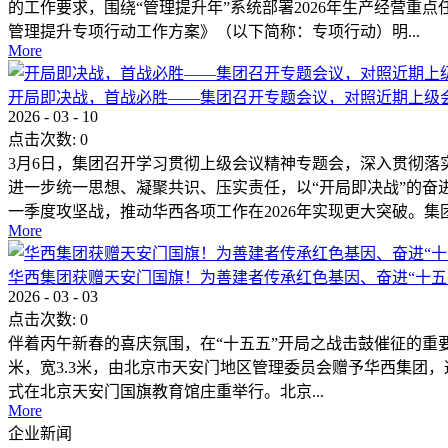
的工作要求，围绕“管理提升年”系统部署2026年生产经营重
管理提升专项行动工作方案》（以下简称：专项行动）明...
More
开局即决战，首战必胜——集团召开专题会议，对照近期上级
2026
-
03
-
10
点击次数:
0
3月6日，集团召开学习贯彻上级会议精神专题会，深入贯彻落
进一步统一思想、凝聚共识、压实责任，以“开局即决战”的奋
一季度攻坚战，推动华西各项工作在2026年实现更大突破。集团.
More
华西集团获赠天安门国旗！为善建者传承红色基因、奋进“十五
2026
-
03
-
03
点击次数:
0
伴着丙午新春的喜庆氛围，在“十五五”开局之战击鼓催征的重要时刻
米，宽3.3米，由北京市天安门地区管理委员会赠予华西集团
式在北京天安门国旗教育馆庄重举行。北京...
More
企业新闻