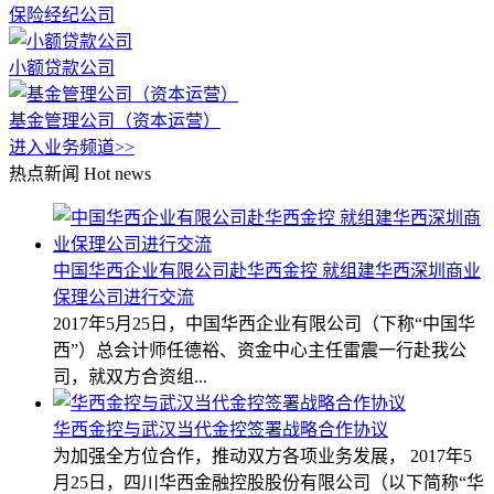
保险经纪公司
小额贷款公司
基金管理公司（资本运营）
进入业务频道>>
热点新闻
Hot news
中国华西企业有限公司赴华西金控 就组建华西深圳商业
保理公司进行交流
2017年5月25日，中国华西企业有限公司（下称“中国华
西”）总会计师任德裕、资金中心主任雷震一行赴我公
司，就双方合资组...
华西金控与武汉当代金控签署战略合作协议
为加强全方位合作，推动双方各项业务发展， 2017年5
月25日，四川华西金融控股股份有限公司（以下简称“华