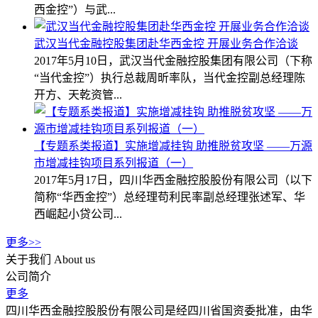
西金控”）与武...
武汉当代金融控股集团赴华西金控 开展业务合作洽谈
2017年5月10日，武汉当代金融控股集团有限公司（下称
“当代金控”）执行总裁周昕率队，当代金控副总经理陈
开方、天乾资管...
【专题系类报道】实施增减挂钩 助推脱贫攻坚 ——万源
市增减挂钩项目系列报道（一）
2017年5月17日，四川华西金融控股股份有限公司（以下
简称“华西金控”）总经理苟利民率副总经理张述军、华
西崛起小贷公司...
更多>>
关于我们
About us
公司简介
更多
四川华西金融控股股份有限公司是经四川省国资委批准，由华