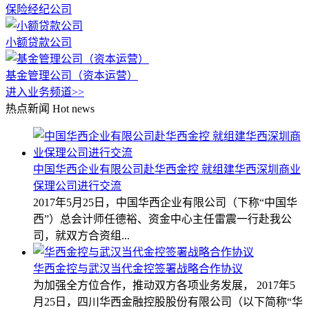
保险经纪公司
小额贷款公司
基金管理公司（资本运营）
进入业务频道>>
热点新闻
Hot news
中国华西企业有限公司赴华西金控 就组建华西深圳商业
保理公司进行交流
2017年5月25日，中国华西企业有限公司（下称“中国华
西”）总会计师任德裕、资金中心主任雷震一行赴我公
司，就双方合资组...
华西金控与武汉当代金控签署战略合作协议
为加强全方位合作，推动双方各项业务发展， 2017年5
月25日，四川华西金融控股股份有限公司（以下简称“华