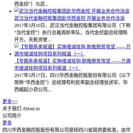
西金控”）与武...
武汉当代金融控股集团赴华西金控 开展业务合作洽谈
2017年5月10日，武汉当代金融控股集团有限公司（下称
“当代金控”）执行总裁周昕率队，当代金控副总经理陈
开方、天乾资管...
【专题系类报道】实施增减挂钩 助推脱贫攻坚 ——万源
市增减挂钩项目系列报道（一）
2017年5月17日，四川华西金融控股股份有限公司（以下
简称“华西金控”）总经理苟利民率副总经理张述军、华
西崛起小贷公司...
更多>>
关于我们
About us
公司简介
更多
四川华西金融控股股份有限公司是经四川省国资委批准，由华