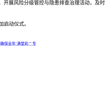
，开展风险分级管控与隐患排查治理活动，及时
加启动仪式
。
保全年‘满堂彩’” 专