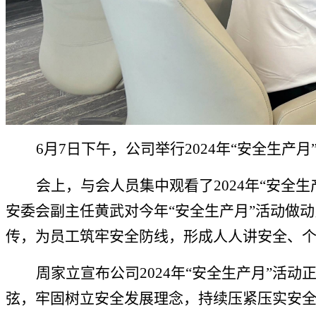
6月7日下午，公司
举行
2024年“安全生产
会上，与会人员集中观看
了
2024年“安全
安委会副主任黄武对今年“安全生产月”活动做
传，为员工筑牢安全防线，形成人人讲安全
、
周家立
宣布公司
2024年
“安全生产月”
活动
弦，
牢固树立安全发展理念，持续
压紧
压实安