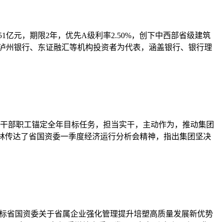
1亿元，期限2年，优先A级利率2.50%，创下中西部省级建筑
、泸州银行、东证融汇等机构投资者为代表，涵盖银行、银行理
全体干部职工锚定全年目标任务，担当实干，主动作为，推动集团
马林传达了省国资委一季度经济运行分析会精神，指出集团坚决
对标省国资委关于省属企业强化管理提升培塑高质量发展新优势