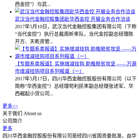
西金控”）与武...
武汉当代金融控股集团赴华西金控 开展业务合作洽谈
2017年5月10日，武汉当代金融控股集团有限公司（下称
“当代金控”）执行总裁周昕率队，当代金控副总经理陈
开方、天乾资管...
【专题系类报道】实施增减挂钩 助推脱贫攻坚 ——万源
市增减挂钩项目系列报道（一）
2017年5月17日，四川华西金融控股股份有限公司（以下
简称“华西金控”）总经理苟利民率副总经理张述军、华
西崛起小贷公司...
更多>>
关于我们
About us
公司简介
更多
四川华西金融控股股份有限公司是经四川省国资委批准，由华