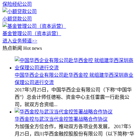
保险经纪公司
小额贷款公司
基金管理公司（资本运营）
进入业务频道>>
热点新闻
Hot news
中国华西企业有限公司赴华西金控 就组建华西深圳商业
保理公司进行交流
2017年5月25日，中国华西企业有限公司（下称“中国华
西”）总会计师任德裕、资金中心主任雷震一行赴我公
司，就双方合资组...
华西金控与武汉当代金控签署战略合作协议
为加强全方位合作，推动双方各项业务发展， 2017年5
月25日，四川华西金融控股股份有限公司（以下简称“华